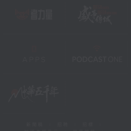
新聞稿
|
招聘
|
招標
|