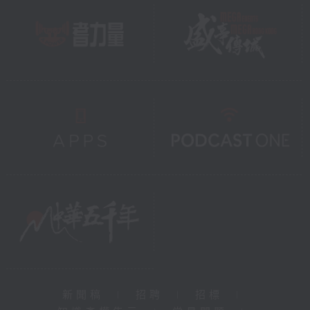
新聞稿
|
招聘
|
招標
|