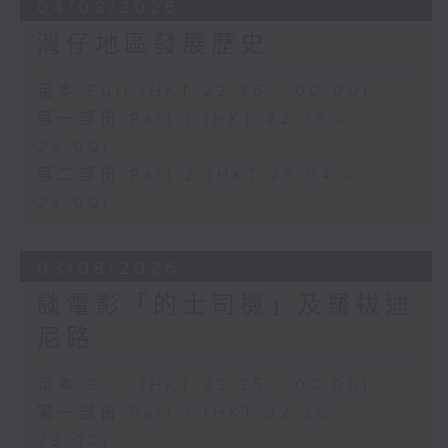
04/08/2026
灣仔地區發展歷史
足本 Full (HKT 22:35 - 00:00)
第一部份 Part 1 (HKT 22:35 -
23:00)
第二部份 Part 2 (HKT 23:04 -
24:00)
03/08/2026
談電影「的士司機」及羅拔迪
尼路
足本 Full (HKT 22:35 - 00:00)
第一部份 Part 1 (HKT 22:35 -
23:00)