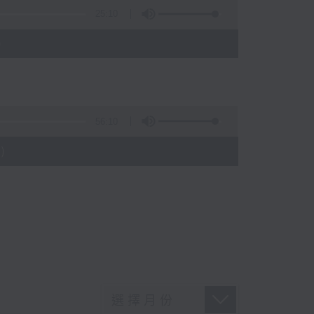
25:10
)
56:10
)