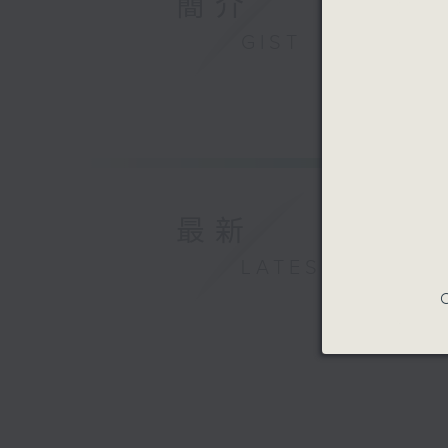
簡介
GIST
最新
LATEST
C