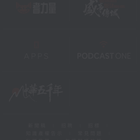
新聞稿
|
招聘
|
招標
|
知識產權告示
|
常見問題
|