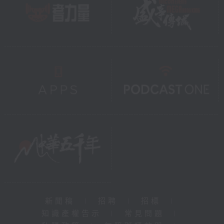
新聞稿
|
招聘
|
招標
|
知識產權告示
|
常見問題
|