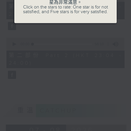
of
星為非常滿意。
25
第一部份 Part 1 (HKT 22:35 -
Click on the stars to rate: One star is for not
minutes,
satisfied, and Five stars is for very satisfied.
23:00)
10
seconds
0
seconds
00:00
56:10
of
56
第二部份 Part 2 (HKT 23:04 -
minutes,
24:00)
10
seconds
重溫
CATCHUP
07 - 08
2026