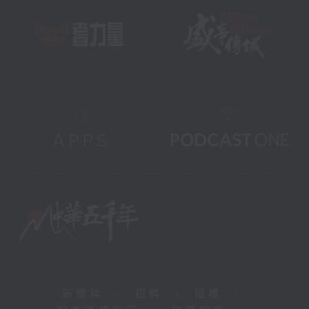
新聞稿
|
招聘
|
招標
|