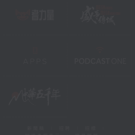
新聞稿
|
招聘
|
招標
|