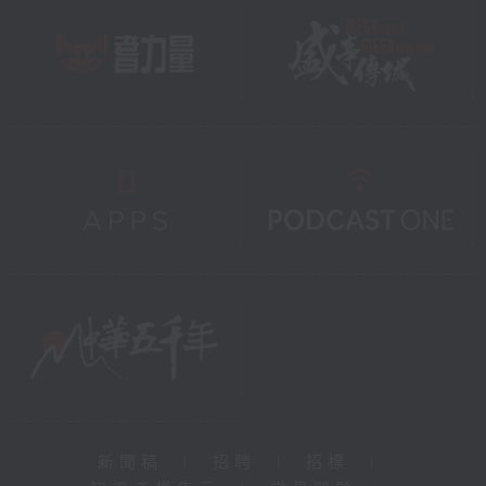
新聞稿
|
招聘
|
招標
|