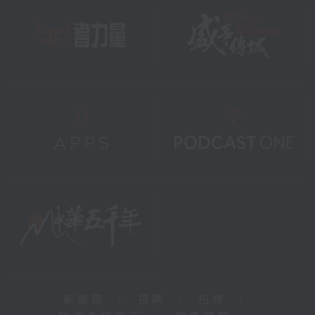
新聞稿
|
招聘
|
招標
|