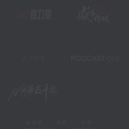
新聞稿
|
招聘
|
招標
|