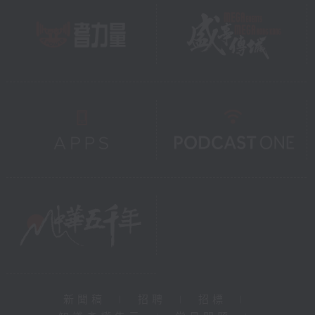
新聞稿
|
招聘
|
招標
|