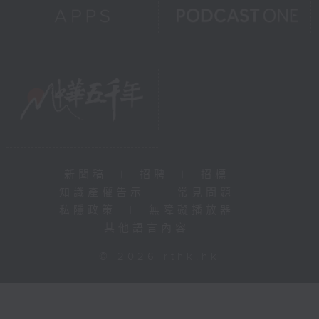
新聞稿
|
招聘
|
招標
|
知識產權告示
|
常見問題
|
私隱政策
|
無障礙播放器
|
其他語言內容
|
© 2026 rthk.hk