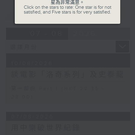
星為非常滿意。
Click on the stars to rate: One star is for not
satisfied, and Five stars is for very satisfied.
重溫
CATCHUP
07 - 08
2026
10/08/2026
談電影「洛奇系列」及史泰龍
第一部份 Part 1 (HKT 22:35 -
23:00)
07/08/2026
用中樂破世界紀錄