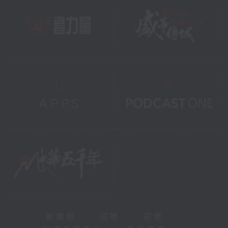
新聞稿
|
招聘
|
招標
|