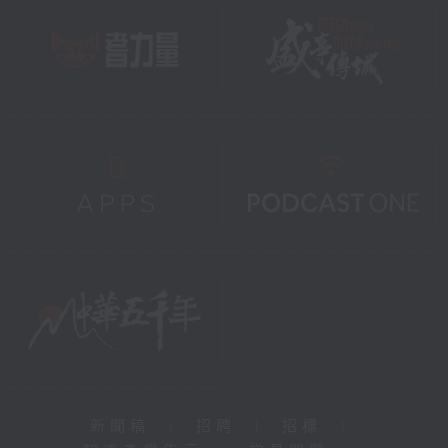
新聞稿
|
招聘
|
招標
|