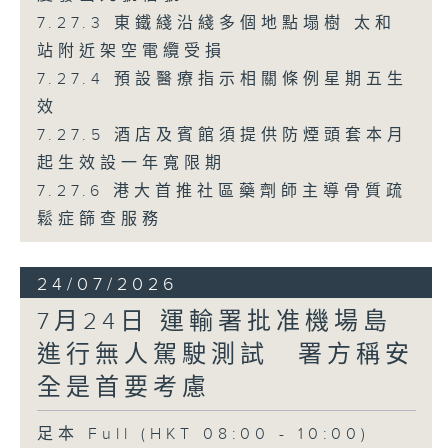
7.27.3 東鐵綫沿綫多個地點塌樹 太和
站附近架空電纜受損
7.27.4 預設醫療指示相關條例星期五生
效
7.27.5 酒店及賓館須提供防煙頭套本月
起生效設一年寬限期
7.27.6 港大首推社區藥劑師主導骨質疏
鬆症篩查服務
24/07/2026
7月24日 運輸署批准機場島
進行無人駕駛測試 署方稱安
全是首要考慮
足本 Full (HKT 08:00 - 10:00)