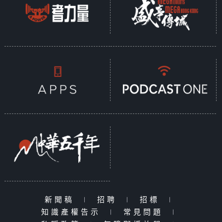
新聞稿
|
招聘
|
招標
|
知識產權告示
|
常見問題
|