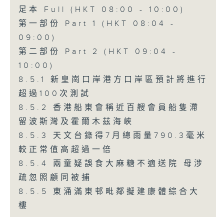
足本 Full (HKT 08:00 - 10:00)
第一部份 Part 1 (HKT 08:04 -
09:00)
第二部份 Part 2 (HKT 09:04 -
10:00)
8.5.1 新皇崗口岸港方口岸區預計將進行
超過100次測試
8.5.2 香港船東會稱近百艘會員船隻滯
留波斯灣及霍爾木茲海峽
8.5.3 天文台錄得7月總雨量790.3毫米
較正常值高超過一倍
8.5.4 兩童疑誤食大麻糖不適送院 母涉
疏忽照顧同被捕
8.5.5 東涌滿東邨毗鄰擬建康體綜合大
樓