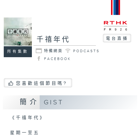
千禧年代
電台直播
特備網頁
PODCASTS
所有集數
FACEBOOK
您喜歡這個節目嗎?
簡介
GIST
《千禧年代》
星期一至五