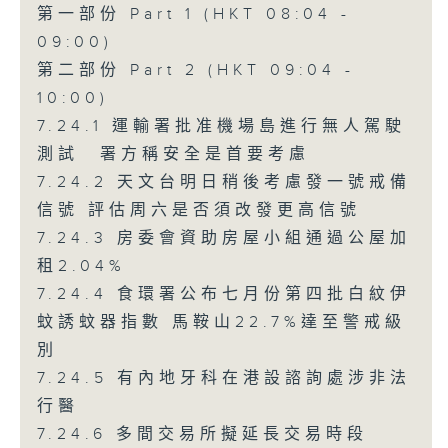
第一部份 Part 1 (HKT 08:04 -
09:00)
第二部份 Part 2 (HKT 09:04 -
10:00)
7.24.1 運輸署批准機場島進行無人駕駛
測試 署方稱安全是首要考慮
7.24.2 天文台明日稍後考慮發一號戒備
信號 評估周六是否須改發更高信號
7.24.3 房委會資助房屋小組通過公屋加
租2.04%
7.24.4 食環署公布七月份第四批白紋伊
蚊誘蚊器指數 馬鞍山22.7%達至警戒級
別
7.24.5 有內地牙科在港設諮詢處涉非法
行醫
7.24.6 多間交易所擬延長交易時段