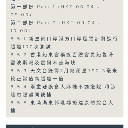
第一部份 Part 1 (HKT 08:04 -
09:00)
第二部份 Part 2 (HKT 09:04 -
10:00)
8.5.1 新皇崗口岸港方口岸區預計將進行
超過100次測試
8.5.2 香港船東會稱近百艘會員船隻滯
留波斯灣及霍爾木茲海峽
8.5.3 天文台錄得7月總雨量790.3毫米
較正常值高超過一倍
8.5.4 兩童疑誤食大麻糖不適送院 母涉
疏忽照顧同被捕
8.5.5 東涌滿東邨毗鄰擬建康體綜合大
樓