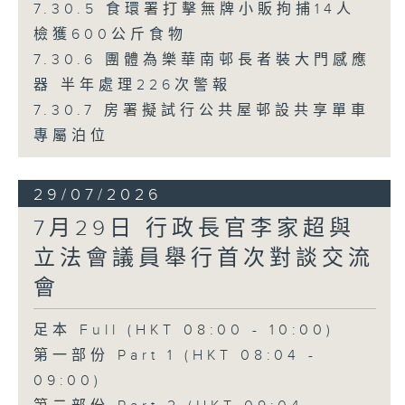
7.30.5 食環署打擊無牌小販拘捕14人
檢獲600公斤食物
7.30.6 團體為樂華南邨長者裝大門感應
器 半年處理226次警報
7.30.7 房署擬試行公共屋邨設共享單車
專屬泊位
29/07/2026
7月29日 行政長官李家超與
立法會議員舉行首次對談交流
會
足本 Full (HKT 08:00 - 10:00)
第一部份 Part 1 (HKT 08:04 -
09:00)