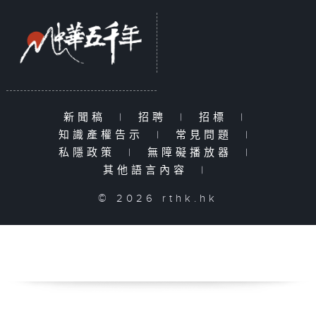
新聞稿
|
招聘
|
招標
|
知識產權告示
|
常見問題
|
私隱政策
|
無障礙播放器
|
其他語言內容
|
© 2026 rthk.hk