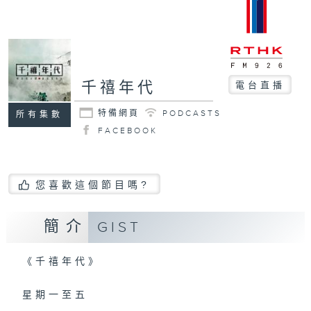
千禧年代
電台直播
特備網頁
PODCASTS
所有集數
FACEBOOK
您喜歡這個節目嗎?
簡介
GIST
《千禧年代》
星期一至五