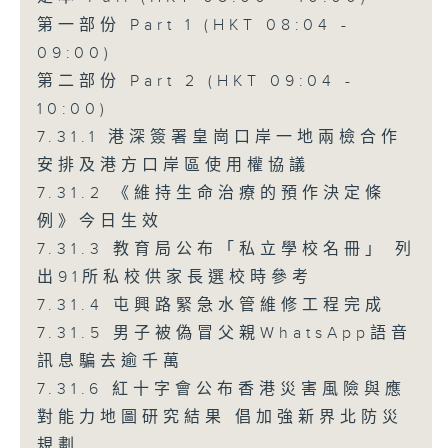
第一部份 Part 1 (HKT 08:04 -
09:00)
第二部份 Part 2 (HKT 09:04 -
10:00)
7.31.1 港深簽署皇崗口岸一地兩檢合作
安排及港方口岸區使用權協議
7.31.2 《維持生命治療的預作決定條
例》今日生效
7.31.3 教育局公布「私立學校名冊」 列
出91所私校供家長選校時參考
7.31.4 屯興路緊急水管維修工程完成
7.31.5 男子被偽冒父親WhatsApp語音
訊息騙去逾千萬
7.31.6 紅十字會公布香港災害風險與應
對能力地圖研究結果 倡加強新界北防災
規劃