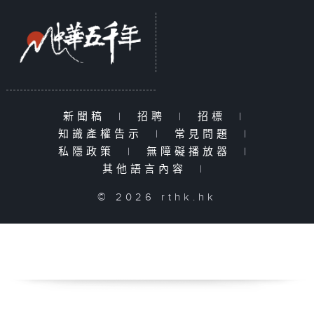
新聞稿
|
招聘
|
招標
|
知識產權告示
|
常見問題
|
私隱政策
|
無障礙播放器
|
其他語言內容
|
© 2026 rthk.hk