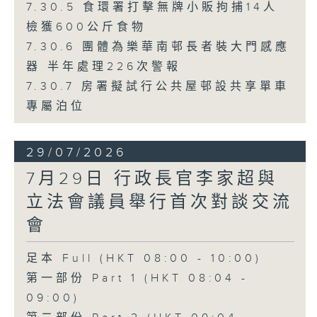
7.30.5 食環署打擊無牌小販拘捕14人
檢獲600公斤食物
7.30.6 團體為樂華南邨長者裝大門感應
器 半年處理226次警報
7.30.7 房署擬試行公共屋邨設共享單車
專屬泊位
29/07/2026
7月29日 行政長官李家超與
立法會議員舉行首次對談交流
會
足本 Full (HKT 08:00 - 10:00)
第一部份 Part 1 (HKT 08:04 -
09:00)