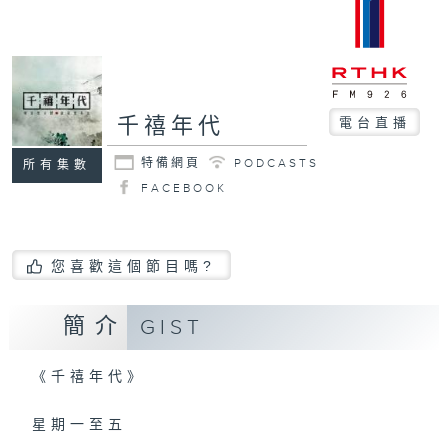
千禧年代
電台直播
特備網頁
PODCASTS
所有集數
FACEBOOK
您喜歡這個節目嗎?
簡介
GIST
《千禧年代》
星期一至五