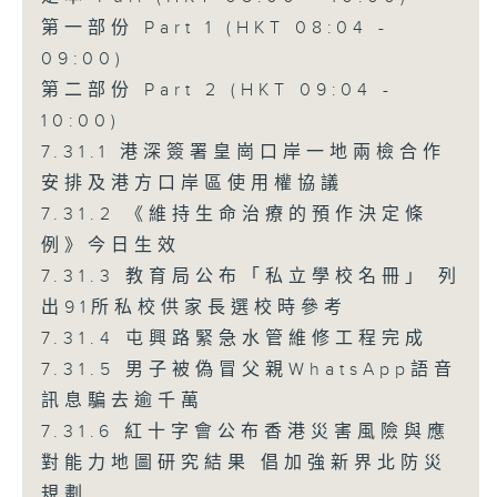
第一部份 Part 1 (HKT 08:04 -
09:00)
第二部份 Part 2 (HKT 09:04 -
10:00)
7.31.1 港深簽署皇崗口岸一地兩檢合作
安排及港方口岸區使用權協議
7.31.2 《維持生命治療的預作決定條
例》今日生效
7.31.3 教育局公布「私立學校名冊」 列
出91所私校供家長選校時參考
7.31.4 屯興路緊急水管維修工程完成
7.31.5 男子被偽冒父親WhatsApp語音
訊息騙去逾千萬
7.31.6 紅十字會公布香港災害風險與應
對能力地圖研究結果 倡加強新界北防災
規劃