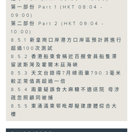
第一部份 Part 1 (HKT 08:04 -
09:00)
第二部份 Part 2 (HKT 09:04 -
10:00)
8.5.1 新皇崗口岸港方口岸區預計將進行
超過100次測試
8.5.2 香港船東會稱近百艘會員船隻滯
留波斯灣及霍爾木茲海峽
8.5.3 天文台錄得7月總雨量790.3毫米
較正常值高超過一倍
8.5.4 兩童疑誤食大麻糖不適送院 母涉
疏忽照顧同被捕
8.5.5 東涌滿東邨毗鄰擬建康體綜合大
樓