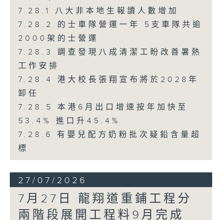
7.28.1 八大非本地生報讀人數增加
7.28.2 的士車隊營運一年 5支車隊共逾
2000架的士營運
7.28.3 調查發現八成清潔工盼改善暑熱
工作安排
7.28.4 港大校長張翔宣布將於2028年
卸任
7.28.5 本港6月出口增速按年加快至
53.4% 進口升45.4%
7.28.6 有嬰兒配方奶粉批次疑鉛含量超
標
27/07/2026
7月27日 龍翔道重鋪工程分
兩階段展開工程料9月完成