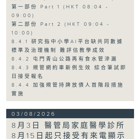
第一部份 Part 1 (HKT 08:04 -
09:00)
第二部份 Part 2 (HKT 09:04 -
10:00)
8.4.1 研究指中小學AI平台缺共同數據
標準及治理機制 難評估教學成效
8.4.2 屯門青山公路再有食水管滲漏
8.4.3 規管網約車新例生效 綜合筆試即
日接受報名
8.4.4 加強規管持牌放債人首階段措施
實施
03/08/2026
8月3日 醫管局家庭醫學診所
8月15日起只接受有來電顯示