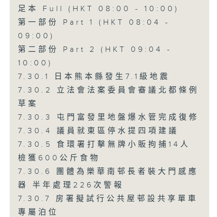
足本 Full (HKT 08:00 - 10:00)
第一部份 Part 1 (HKT 08:04 -
09:00)
第二部份 Part 2 (HKT 09:04 -
10:00)
7.30.1 日本熊本縣發生7.1級地震
7.30.2 立法會法案委員會審議北都條例
草案
7.30.3 屯門富發里地盤爆水管完成復修
7.30.4 議員就東區停水提四項建議
7.30.5 食環署打擊無牌小販拘捕14人
檢獲600公斤食物
7.30.6 團體為樂華南邨長者裝大門感應
器 半年處理226次警報
7.30.7 房署擬試行公共屋邨設共享單車
專屬泊位