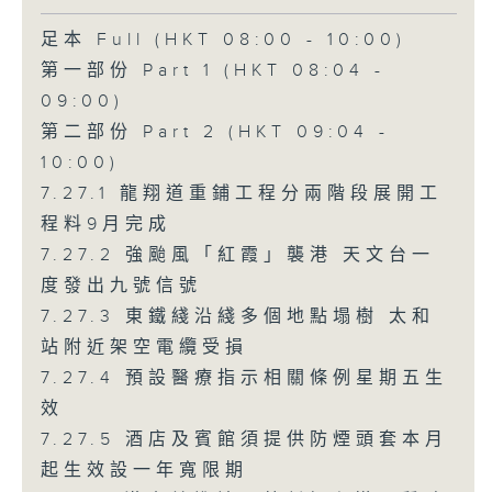
足本 Full (HKT 08:00 - 10:00)
第一部份 Part 1 (HKT 08:04 -
09:00)
第二部份 Part 2 (HKT 09:04 -
10:00)
7.27.1 龍翔道重鋪工程分兩階段展開工
程料9月完成
7.27.2 強颱風「紅霞」襲港 天文台一
度發出九號信號
7.27.3 東鐵綫沿綫多個地點塌樹 太和
站附近架空電纜受損
7.27.4 預設醫療指示相關條例星期五生
效
7.27.5 酒店及賓館須提供防煙頭套本月
起生效設一年寬限期