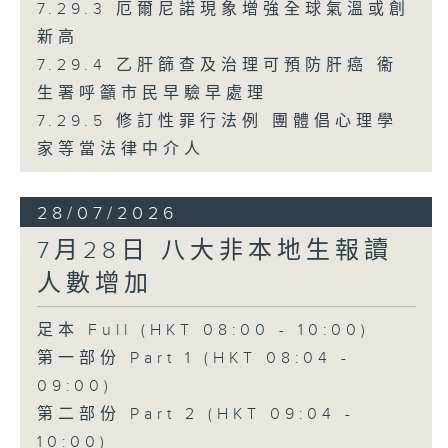
7.29.3 厄爾尼諾現象增強全球氣溫或創
新高
7.29.4 乙肝篩查及治理可預防肝癌 衞
生署呼籲市民早驗早處理
7.29.5 修訂性罪行法例 團體倡心理學
家等當法律中介人
28/07/2026
7月28日 八大非本地生報讀
人數增加
足本 Full (HKT 08:00 - 10:00)
第一部份 Part 1 (HKT 08:04 -
09:00)
第二部份 Part 2 (HKT 09:04 -
10:00)