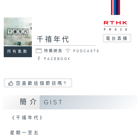
千禧年代
電台直播
特備網頁
PODCASTS
所有集數
FACEBOOK
您喜歡這個節目嗎?
簡介
GIST
《千禧年代》
星期一至五