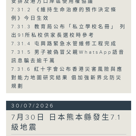
安排及港方口岸區使用權協議
7.31.2 《維持生命治療的預作決定條
例》今日生效
7.31.3 教育局公布「私立學校名冊」 列
出91所私校供家長選校時參考
7.31.4 屯興路緊急水管維修工程完成
7.31.5 男子被偽冒父親WhatsApp語音
訊息騙去逾千萬
7.31.6 紅十字會公布香港災害風險與應
對能力地圖研究結果 倡加強新界北防災
規劃
30/07/2026
7月30日 日本熊本縣發生7.1
級地震