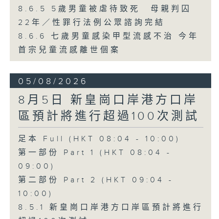
8.6.5 5歲男童被虐待致死 母親判囚
22年／性罪行法例公眾諮詢完結
8.6.6 七歲男童感染甲型流感不治 今年
首宗兒童流感離世個案
05/08/2026
8月5日 新皇崗口岸港方口岸
區預計將進行超過100次測試
足本 Full (HKT 08:04 - 10:00)
第一部份 Part 1 (HKT 08:04 -
09:00)
第二部份 Part 2 (HKT 09:04 -
10:00)
8.5.1 新皇崗口岸港方口岸區預計將進行