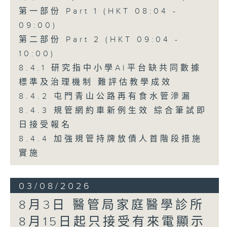
第一部份 Part 1 (HKT 08:04 -
09:00)
第二部份 Part 2 (HKT 09:04 -
10:00)
8.4.1 研究指中小學AI平台缺共同數據
標準及治理機制 難評估教學成效
8.4.2 屯門青山公路再有食水管滲漏
8.4.3 規管網約車新例生效 綜合筆試即
日接受報名
8.4.4 加強規管持牌放債人首階段措施
實施
03/08/2026
8月3日 醫管局家庭醫學診所
8月15日起只接受有來電顯示