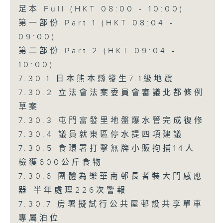
足本 Full (HKT 08:00 - 10:00)
第一部份 Part 1 (HKT 08:04 -
09:00)
第二部份 Part 2 (HKT 09:04 -
10:00)
7.30.1 日本熊本縣發生7.1級地震
7.30.2 立法會法案委員會審議北都條例
草案
7.30.3 屯門富發里地盤爆水管完成復修
7.30.4 議員就東區停水提四項建議
7.30.5 食環署打擊無牌小販拘捕14人
檢獲600公斤食物
7.30.6 團體為樂華南邨長者裝大門感應
器 半年處理226次警報
7.30.7 房署擬試行公共屋邨設共享單車
專屬泊位