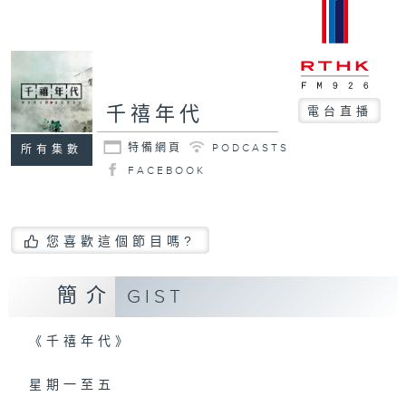
千禧年代
電台直播
特備網頁
PODCASTS
所有集數
FACEBOOK
您喜歡這個節目嗎?
簡介
GIST
《千禧年代》
星期一至五