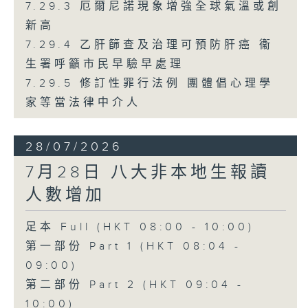
7.29.3 厄爾尼諾現象增強全球氣溫或創
新高
7.29.4 乙肝篩查及治理可預防肝癌 衞
生署呼籲市民早驗早處理
7.29.5 修訂性罪行法例 團體倡心理學
家等當法律中介人
28/07/2026
7月28日 八大非本地生報讀
人數增加
足本 Full (HKT 08:00 - 10:00)
第一部份 Part 1 (HKT 08:04 -
09:00)
第二部份 Part 2 (HKT 09:04 -
10:00)