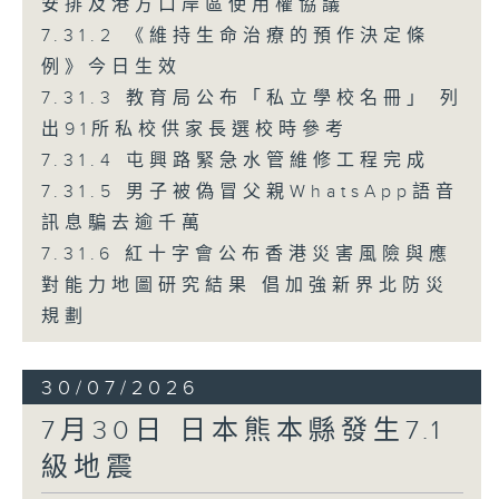
安排及港方口岸區使用權協議
7.31.2 《維持生命治療的預作決定條
例》今日生效
7.31.3 教育局公布「私立學校名冊」 列
出91所私校供家長選校時參考
7.31.4 屯興路緊急水管維修工程完成
7.31.5 男子被偽冒父親WhatsApp語音
訊息騙去逾千萬
7.31.6 紅十字會公布香港災害風險與應
對能力地圖研究結果 倡加強新界北防災
規劃
30/07/2026
7月30日 日本熊本縣發生7.1
級地震