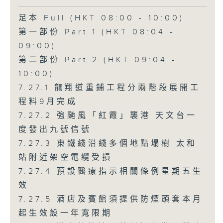
足本 Full (HKT 08:00 - 10:00)
第一部份 Part 1 (HKT 08:04 -
09:00)
第二部份 Part 2 (HKT 09:04 -
10:00)
7.27.1 龍翔道重鋪工程分兩階段展開工
程料9月完成
7.27.2 強颱風「紅霞」襲港 天文台一
度發出九號信號
7.27.3 東鐵綫沿綫多個地點塌樹 太和
站附近架空電纜受損
7.27.4 預設醫療指示相關條例星期五生
效
7.27.5 酒店及賓館須提供防煙頭套本月
起生效設一年寬限期