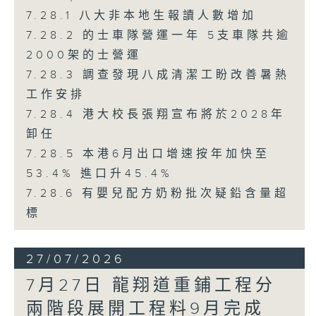
7.28.1 八大非本地生報讀人數增加
7.28.2 的士車隊營運一年 5支車隊共逾
2000架的士營運
7.28.3 調查發現八成清潔工盼改善暑熱
工作安排
7.28.4 港大校長張翔宣布將於2028年
卸任
7.28.5 本港6月出口增速按年加快至
53.4% 進口升45.4%
7.28.6 有嬰兒配方奶粉批次疑鉛含量超
標
27/07/2026
7月27日 龍翔道重鋪工程分
兩階段展開工程料9月完成