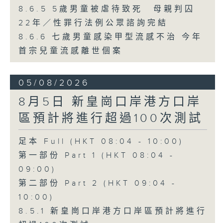
8.6.5 5歲男童被虐待致死 母親判囚
22年／性罪行法例公眾諮詢完結
8.6.6 七歲男童感染甲型流感不治 今年
首宗兒童流感離世個案
05/08/2026
8月5日 新皇崗口岸港方口岸
區預計將進行超過100次測試
足本 Full (HKT 08:04 - 10:00)
第一部份 Part 1 (HKT 08:04 -
09:00)
第二部份 Part 2 (HKT 09:04 -
10:00)
8.5.1 新皇崗口岸港方口岸區預計將進行