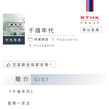
千禧年代
電台直播
特備網頁
PODCASTS
所有集數
FACEBOOK
您喜歡這個節目嗎?
簡介
GIST
《千禧年代》
星期一至五