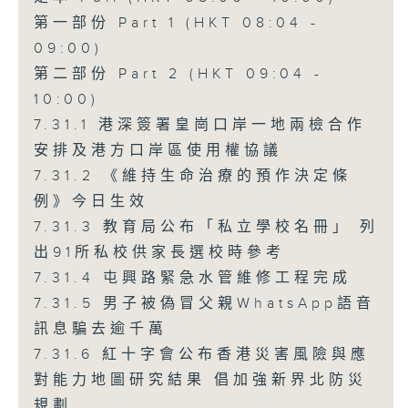
第一部份 Part 1 (HKT 08:04 -
09:00)
第二部份 Part 2 (HKT 09:04 -
10:00)
7.31.1 港深簽署皇崗口岸一地兩檢合作
安排及港方口岸區使用權協議
7.31.2 《維持生命治療的預作決定條
例》今日生效
7.31.3 教育局公布「私立學校名冊」 列
出91所私校供家長選校時參考
7.31.4 屯興路緊急水管維修工程完成
7.31.5 男子被偽冒父親WhatsApp語音
訊息騙去逾千萬
7.31.6 紅十字會公布香港災害風險與應
對能力地圖研究結果 倡加強新界北防災
規劃