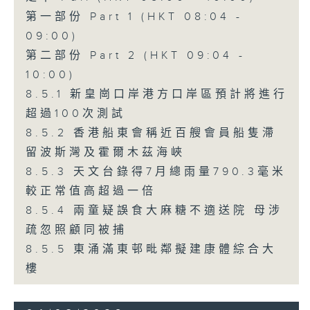
第一部份 Part 1 (HKT 08:04 -
09:00)
第二部份 Part 2 (HKT 09:04 -
10:00)
8.5.1 新皇崗口岸港方口岸區預計將進行
超過100次測試
8.5.2 香港船東會稱近百艘會員船隻滯
留波斯灣及霍爾木茲海峽
8.5.3 天文台錄得7月總雨量790.3毫米
較正常值高超過一倍
8.5.4 兩童疑誤食大麻糖不適送院 母涉
疏忽照顧同被捕
8.5.5 東涌滿東邨毗鄰擬建康體綜合大
樓