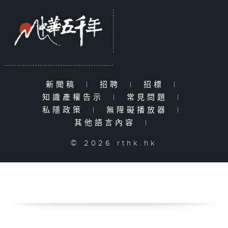
新聞稿
|
招聘
|
招標
|
知識產權告示
|
常見問題
|
私隱政策
|
無障礙播放器
|
其他語言內容
|
© 2026 rthk.hk