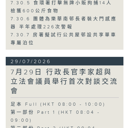
7.30.5 食環署打擊無牌小販拘捕14人
檢獲600公斤食物
7.30.6 團體為樂華南邨長者裝大門感應
器 半年處理226次警報
7.30.7 房署擬試行公共屋邨設共享單車
專屬泊位
29/07/2026
7月29日 行政長官李家超與
立法會議員舉行首次對談交流
會
足本 Full (HKT 08:00 - 10:00)
第一部份 Part 1 (HKT 08:04 -
09:00)