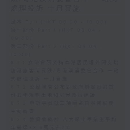
處理投訴 十月實施
足本 Full (HKT 08:00 - 10:00)
第一部份 Part 1 (HKT 08:04 -
09:00)
第二部份 Part 2 (HKT 09:04 -
10:00)
8.7.1 立法會研究指本港居民境外開支增
訪港旅客消費跌/粵港澳消委會合作 一站
式處理投訴 十月實施
8.7.2 公屋聯會公布對政府制定香港首
份五年規劃土地和房屋政策建議
8.7.3 申訴專員就三項圖書館服務展開
主動調查
8.7.4 教資會統計 八大學士畢業生平均
年薪達33.6萬元升2%