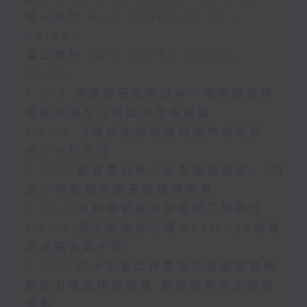
第一部份 Part 1 (HKT 08:04 -
09:00)
第二部份 Part 2 (HKT 09:04 -
10:00)
7.31.1 港深簽署皇崗口岸一地兩檢合作
安排及港方口岸區使用權協議
7.31.2 《維持生命治療的預作決定條
例》今日生效
7.31.3 教育局公布「私立學校名冊」 列
出91所私校供家長選校時參考
7.31.4 屯興路緊急水管維修工程完成
7.31.5 男子被偽冒父親WhatsApp語音
訊息騙去逾千萬
7.31.6 紅十字會公布香港災害風險與應
對能力地圖研究結果 倡加強新界北防災
規劃