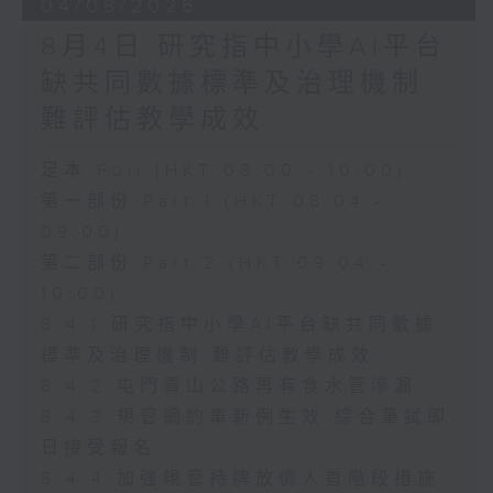
04/08/2026
8月4日 研究指中小學AI平台
缺共同數據標準及治理機制
難評估教學成效
足本 Full (HKT 08:00 - 10:00)
第一部份 Part 1 (HKT 08:04 -
09:00)
第二部份 Part 2 (HKT 09:04 -
10:00)
8.4.1 研究指中小學AI平台缺共同數據
標準及治理機制 難評估教學成效
8.4.2 屯門青山公路再有食水管滲漏
8.4.3 規管網約車新例生效 綜合筆試即
日接受報名
8.4.4 加強規管持牌放債人首階段措施