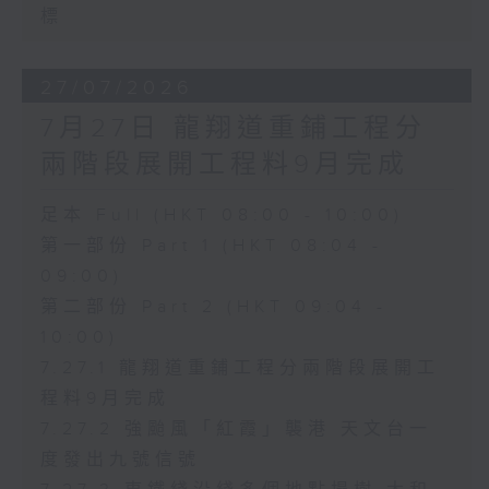
標
27/07/2026
7月27日 龍翔道重鋪工程分
兩階段展開工程料9月完成
足本 Full (HKT 08:00 - 10:00)
第一部份 Part 1 (HKT 08:04 -
09:00)
第二部份 Part 2 (HKT 09:04 -
10:00)
7.27.1 龍翔道重鋪工程分兩階段展開工
程料9月完成
7.27.2 強颱風「紅霞」襲港 天文台一
度發出九號信號