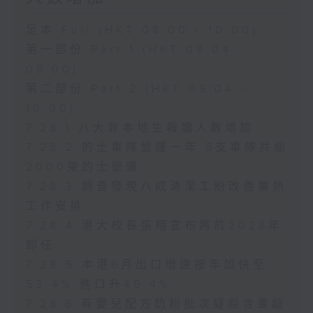
足本 Full (HKT 08:00 - 10:00)
第一部份 Part 1 (HKT 08:04 -
09:00)
第二部份 Part 2 (HKT 09:04 -
10:00)
7.28.1 八大非本地生報讀人數增加
7.28.2 的士車隊營運一年 5支車隊共逾
2000架的士營運
7.28.3 調查發現八成清潔工盼改善暑熱
工作安排
7.28.4 港大校長張翔宣布將於2028年
卸任
7.28.5 本港6月出口增速按年加快至
53.4% 進口升45.4%
7.28.6 有嬰兒配方奶粉批次疑鉛含量超