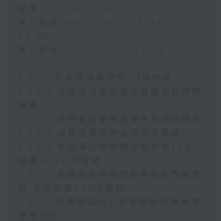
足本 Full (HKT 08:00 - 10:00)
第一部份 Part 1 (HKT 08:04 -
09:00)
第二部份 Part 2 (HKT 09:04 -
10:00)
7.30.1 日本熊本縣發生7.1級地震
7.30.2 立法會法案委員會審議北都條例
草案
7.30.3 屯門富發里地盤爆水管完成復修
7.30.4 議員就東區停水提四項建議
7.30.5 食環署打擊無牌小販拘捕14人
檢獲600公斤食物
7.30.6 團體為樂華南邨長者裝大門感應
器 半年處理226次警報
7.30.7 房署擬試行公共屋邨設共享單車
專屬泊位