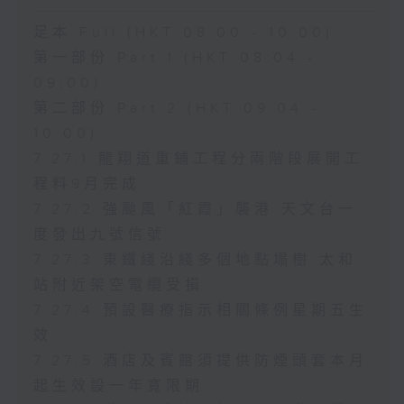
足本 Full (HKT 08:00 - 10:00)
第一部份 Part 1 (HKT 08:04 -
09:00)
第二部份 Part 2 (HKT 09:04 -
10:00)
7.27.1 龍翔道重鋪工程分兩階段展開工
程料9月完成
7.27.2 強颱風「紅霞」襲港 天文台一
度發出九號信號
7.27.3 東鐵綫沿綫多個地點塌樹 太和
站附近架空電纜受損
7.27.4 預設醫療指示相關條例星期五生
效
7.27.5 酒店及賓館須提供防煙頭套本月
起生效設一年寬限期