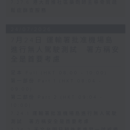
7.27.6 港大首推社區藥劑師主導骨質疏
鬆症篩查服務
24/07/2026
7月24日 運輸署批准機場島
進行無人駕駛測試 署方稱安
全是首要考慮
足本 Full (HKT 08:00 - 10:00)
第一部份 Part 1 (HKT 08:04 -
09:00)
第二部份 Part 2 (HKT 09:04 -
10:00)
7.24.1 運輸署批准機場島進行無人駕駛
測試 署方稱安全是首要考慮
7.24.2 天文台明日稍後考慮發一號戒備