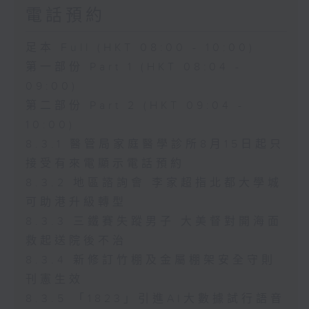
電話預約
足本 Full (HKT 08:00 - 10:00)
第一部份 Part 1 (HKT 08:04 -
09:00)
第二部份 Part 2 (HKT 09:04 -
10:00)
8.3.1 醫管局家庭醫學診所8月15日起只
接受有來電顯示電話預約
8.3.2 地區諮詢會 李家超指北都大學城
可助港升級轉型
8.3.3 三鐵賽失蹤男子 大美督對開海面
救起送院後不治
8.3.4 新修訂竹棚及金屬棚架安全守則
刊憲生效
8.3.5 「1823」引進AI大數據試行語音