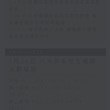
7.29.3 厄爾尼諾現象增強全球氣溫或創
新高
7.29.4 乙肝篩查及治理可預防肝癌 衞
生署呼籲市民早驗早處理
7.29.5 修訂性罪行法例 團體倡心理學
家等當法律中介人
28/07/2026
7月28日 八大非本地生報讀
人數增加
足本 Full (HKT 08:00 - 10:00)
第一部份 Part 1 (HKT 08:04 -
09:00)
第二部份 Part 2 (HKT 09:04 -
10:00)