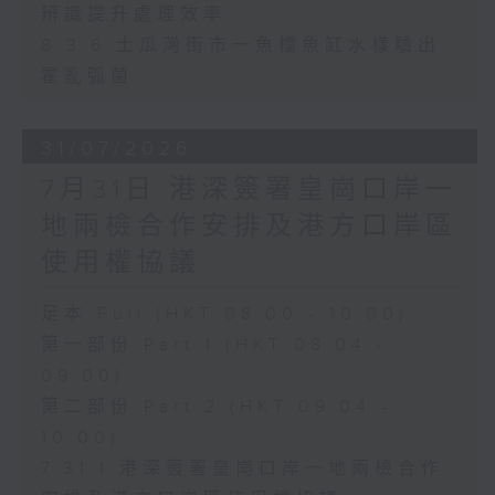
辨識提升處理效率
8.3.6 土瓜灣街市一魚檔魚缸水樣驗出
霍亂弧菌
31/07/2026
7月31日 港深簽署皇崗口岸一
地兩檢合作安排及港方口岸區
使用權協議
足本 Full (HKT 08:00 - 10:00)
第一部份 Part 1 (HKT 08:04 -
09:00)
第二部份 Part 2 (HKT 09:04 -
10:00)
7.31.1 港深簽署皇崗口岸一地兩檢合作