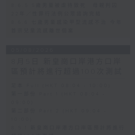
8.6.5 5歲男童被虐待致死 母親判囚
22年／性罪行法例公眾諮詢完結
8.6.6 七歲男童感染甲型流感不治 今年
首宗兒童流感離世個案
05/08/2026
8月5日 新皇崗口岸港方口岸
區預計將進行超過100次測試
足本 Full (HKT 08:04 - 10:00)
第一部份 Part 1 (HKT 08:04 -
09:00)
第二部份 Part 2 (HKT 09:04 -
10:00)
8.5.1 新皇崗口岸港方口岸區預計將進行