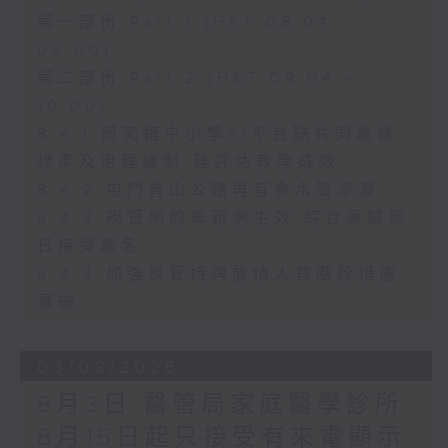
第一部份 Part 1 (HKT 08:04 -
09:00)
第二部份 Part 2 (HKT 09:04 -
10:00)
8.4.1 研究指中小學AI平台缺共同數據
標準及治理機制 難評估教學成效
8.4.2 屯門青山公路再有食水管滲漏
8.4.3 規管網約車新例生效 綜合筆試即
日接受報名
8.4.4 加強規管持牌放債人首階段措施
實施
03/08/2026
8月3日 醫管局家庭醫學診所
8月15日起只接受有來電顯示