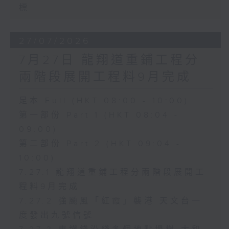
標
27/07/2026
7月27日 龍翔道重鋪工程分
兩階段展開工程料9月完成
足本 Full (HKT 08:00 - 10:00)
第一部份 Part 1 (HKT 08:04 -
09:00)
第二部份 Part 2 (HKT 09:04 -
10:00)
7.27.1 龍翔道重鋪工程分兩階段展開工
程料9月完成
7.27.2 強颱風「紅霞」襲港 天文台一
度發出九號信號