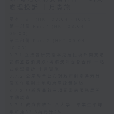
處理投訴 十月實施
足本 Full (HKT 08:04 - 10:00)
第一部份 Part 1 (HKT 08:04 -
09:00)
第二部份 Part 2 (HKT 09:04 -
10:00)
8.7.1 立法會研究指本港居民境外開支增
訪港旅客消費跌/粵港澳消委會合作 一站
式處理投訴 十月實施
8.7.2 公屋聯會公布對政府制定香港首
份五年規劃土地和房屋政策建議
8.7.3 申訴專員就三項圖書館服務展開
主動調查
8.7.4 教資會統計 八大學士畢業生平均
年薪達33.6萬元升2%