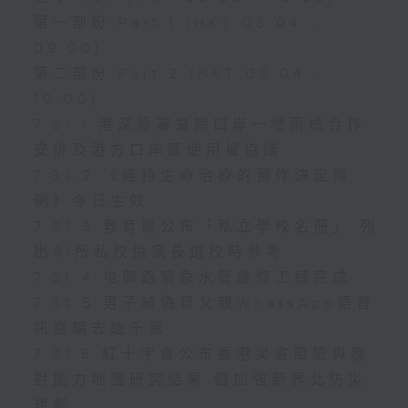
第一部份 Part 1 (HKT 08:04 -
09:00)
第二部份 Part 2 (HKT 09:04 -
10:00)
7.31.1 港深簽署皇崗口岸一地兩檢合作
安排及港方口岸區使用權協議
7.31.2 《維持生命治療的預作決定條
例》今日生效
7.31.3 教育局公布「私立學校名冊」 列
出91所私校供家長選校時參考
7.31.4 屯興路緊急水管維修工程完成
7.31.5 男子被偽冒父親WhatsApp語音
訊息騙去逾千萬
7.31.6 紅十字會公布香港災害風險與應
對能力地圖研究結果 倡加強新界北防災
規劃