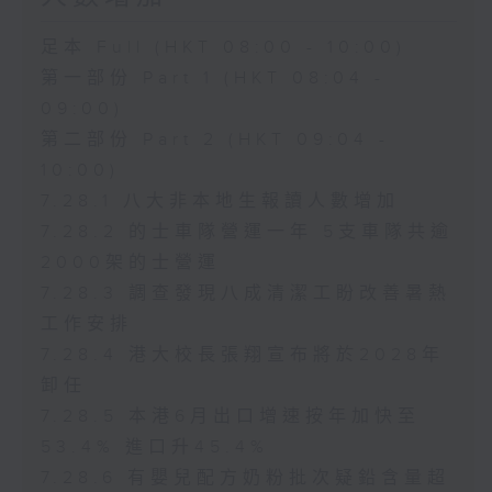
足本 Full (HKT 08:00 - 10:00)
第一部份 Part 1 (HKT 08:04 -
09:00)
第二部份 Part 2 (HKT 09:04 -
10:00)
7.28.1 八大非本地生報讀人數增加
7.28.2 的士車隊營運一年 5支車隊共逾
2000架的士營運
7.28.3 調查發現八成清潔工盼改善暑熱
工作安排
7.28.4 港大校長張翔宣布將於2028年
卸任
7.28.5 本港6月出口增速按年加快至
53.4% 進口升45.4%
7.28.6 有嬰兒配方奶粉批次疑鉛含量超