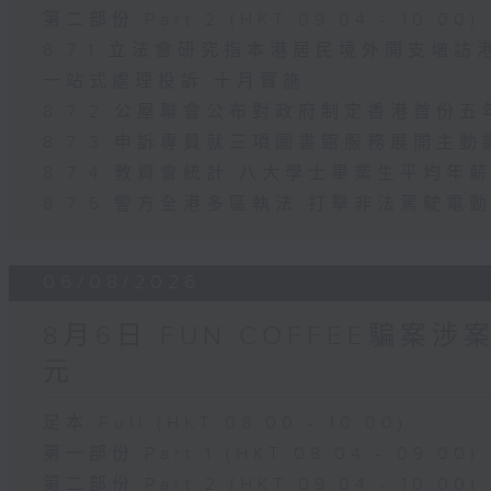
第二部份 Part 2 (HKT 09:04 - 10:00)
8.7.1 立法會研究指本港居民境外開支增
一站式處理投訴 十月實施
8.7.2 公屋聯會公布對政府制定香港首份
8.7.3 申訴專員就三項圖書館服務展開主動
8.7.4 教資會統計 八大學士畢業生平均年薪
8.7.5 警方全港多區執法 打擊非法駕駛電
06/08/2026
8月6日 FUN COFFEE騙案
元
足本 Full (HKT 08:00 - 10:00)
第一部份 Part 1 (HKT 08:04 - 09:00)
第二部份 Part 2 (HKT 09:04 - 10:00)