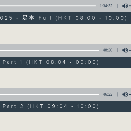
1:34:32
有觀點、有理據的意見交流。
025 - 足本 Full (HKT 08:00 - 10:00)
Volume
48:20
千禧年代
art 1 (HKT 08:04 - 09:00)
特備網頁
PODCASTS
所有集數
Volume
您喜歡這個節目嗎?
46:22
art 2 (HKT 09:04 - 10:00)
主持人：陳燕萍
Volume
《千禧年代》