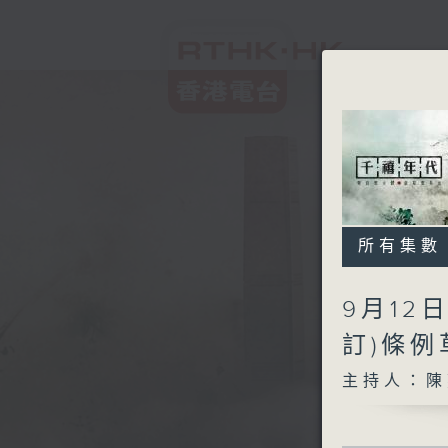
所有集數
9月12
訂)條
主持人：陳