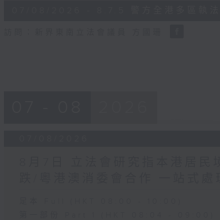
6
07/08/2026 - 8.7.5 警方全港
minutes,
18
seconds
Volume
訪問：新界東南立法會議員 方國珊
90%
07 - 08
2026
07/08/2026
8月7日 立法會研究指本港居
跌/粵港澳消委會合作 一站式處
足本 Full (HKT 08:00 - 10:00)
第一部份 Part 1 (HKT 08:04 - 09:00)