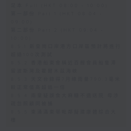
足本 Full (HKT 08:00 - 10:00)
第一部份 Part 1 (HKT 08:04 -
09:00)
第二部份 Part 2 (HKT 09:04 -
10:00)
8.5.1 新皇崗口岸港方口岸區預計將進行
超過100次測試
8.5.2 香港船東會稱近百艘會員船隻滯
留波斯灣及霍爾木茲海峽
8.5.3 天文台錄得7月總雨量790.3毫米
較正常值高超過一倍
8.5.4 兩童疑誤食大麻糖不適送院 母涉
疏忽照顧同被捕
8.5.5 東涌滿東邨毗鄰擬建康體綜合大
樓