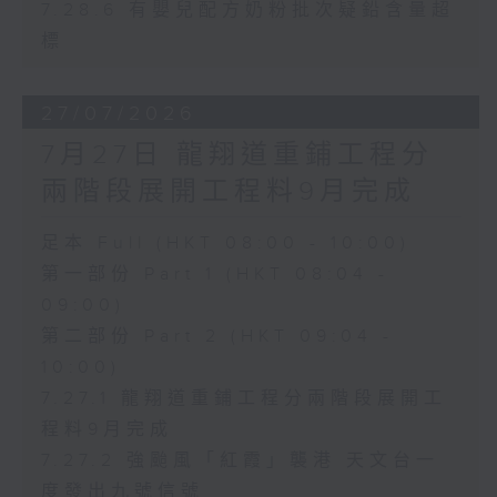
7.28.6 有嬰兒配方奶粉批次疑鉛含量超
標
27/07/2026
7月27日 龍翔道重鋪工程分
兩階段展開工程料9月完成
足本 Full (HKT 08:00 - 10:00)
第一部份 Part 1 (HKT 08:04 -
09:00)
第二部份 Part 2 (HKT 09:04 -
10:00)
7.27.1 龍翔道重鋪工程分兩階段展開工
程料9月完成
7.27.2 強颱風「紅霞」襲港 天文台一
度發出九號信號