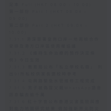
足本 Full (HKT 08:00 - 10:00)
第一部份 Part 1 (HKT 08:04 -
09:00)
第二部份 Part 2 (HKT 09:04 -
10:00)
7.31.1 港深簽署皇崗口岸一地兩檢合作
安排及港方口岸區使用權協議
7.31.2 《維持生命治療的預作決定條
例》今日生效
7.31.3 教育局公布「私立學校名冊」 列
出91所私校供家長選校時參考
7.31.4 屯興路緊急水管維修工程完成
7.31.5 男子被偽冒父親WhatsApp語音
訊息騙去逾千萬
7.31.6 紅十字會公布香港災害風險與應
對能力地圖研究結果 倡加強新界北防災