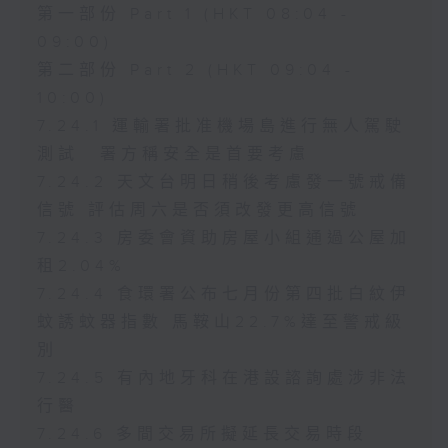
第一部份 Part 1 (HKT 08:04 -
09:00)
第二部份 Part 2 (HKT 09:04 -
10:00)
7.24.1 運輸署批准機場島進行無人駕駛
測試 署方稱安全是首要考慮
7.24.2 天文台明日稍後考慮發一號戒備
信號 評估周六是否須改發更高信號
7.24.3 房委會資助房屋小組通過公屋加
租2.04%
7.24.4 食環署公布七月份第四批白紋伊
蚊誘蚊器指數 馬鞍山22.7%達至警戒級
別
7.24.5 有內地牙科在港設諮詢處涉非法
行醫
7.24.6 多間交易所擬延長交易時段