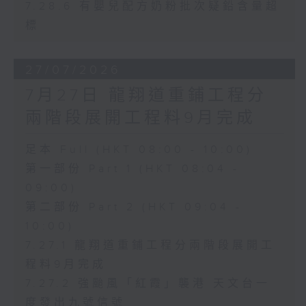
7.28.6 有嬰兒配方奶粉批次疑鉛含量超
標
27/07/2026
7月27日 龍翔道重鋪工程分
兩階段展開工程料9月完成
足本 Full (HKT 08:00 - 10:00)
第一部份 Part 1 (HKT 08:04 -
09:00)
第二部份 Part 2 (HKT 09:04 -
10:00)
7.27.1 龍翔道重鋪工程分兩階段展開工
程料9月完成
7.27.2 強颱風「紅霞」襲港 天文台一
度發出九號信號