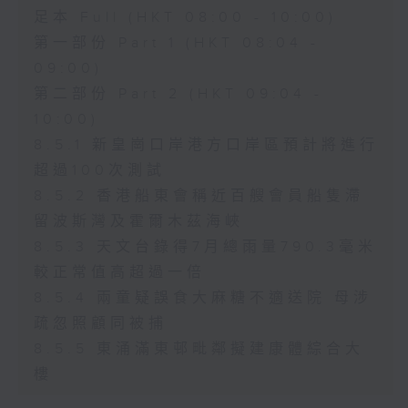
足本 Full (HKT 08:00 - 10:00)
第一部份 Part 1 (HKT 08:04 -
09:00)
第二部份 Part 2 (HKT 09:04 -
10:00)
8.5.1 新皇崗口岸港方口岸區預計將進行
超過100次測試
8.5.2 香港船東會稱近百艘會員船隻滯
留波斯灣及霍爾木茲海峽
8.5.3 天文台錄得7月總雨量790.3毫米
較正常值高超過一倍
8.5.4 兩童疑誤食大麻糖不適送院 母涉
疏忽照顧同被捕
8.5.5 東涌滿東邨毗鄰擬建康體綜合大
樓