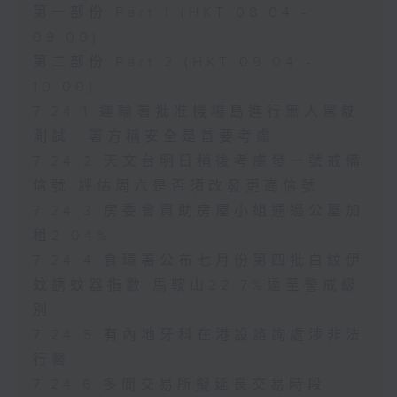
第一部份 Part 1 (HKT 08:04 -
09:00)
第二部份 Part 2 (HKT 09:04 -
10:00)
7.24.1 運輸署批准機場島進行無人駕駛
測試 署方稱安全是首要考慮
7.24.2 天文台明日稍後考慮發一號戒備
信號 評估周六是否須改發更高信號
7.24.3 房委會資助房屋小組通過公屋加
租2.04%
7.24.4 食環署公布七月份第四批白紋伊
蚊誘蚊器指數 馬鞍山22.7%達至警戒級
別
7.24.5 有內地牙科在港設諮詢處涉非法
行醫
7.24.6 多間交易所擬延長交易時段