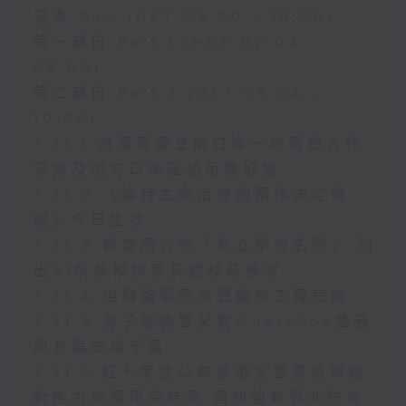
足本 Full (HKT 08:00 - 10:00)
第一部份 Part 1 (HKT 08:04 -
09:00)
第二部份 Part 2 (HKT 09:04 -
10:00)
7.31.1 港深簽署皇崗口岸一地兩檢合作
安排及港方口岸區使用權協議
7.31.2 《維持生命治療的預作決定條
例》今日生效
7.31.3 教育局公布「私立學校名冊」 列
出91所私校供家長選校時參考
7.31.4 屯興路緊急水管維修工程完成
7.31.5 男子被偽冒父親WhatsApp語音
訊息騙去逾千萬
7.31.6 紅十字會公布香港災害風險與應
對能力地圖研究結果 倡加強新界北防災