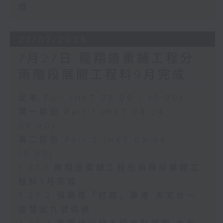
標
27/07/2026
7月27日 龍翔道重鋪工程分
兩階段展開工程料9月完成
足本 Full (HKT 08:00 - 10:00)
第一部份 Part 1 (HKT 08:04 -
09:00)
第二部份 Part 2 (HKT 09:04 -
10:00)
7.27.1 龍翔道重鋪工程分兩階段展開工
程料9月完成
7.27.2 強颱風「紅霞」襲港 天文台一
度發出九號信號