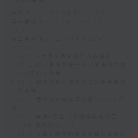
足本 Full (HKT 08:00 - 10:00)
第一部份 Part 1 (HKT 08:04 -
09:00)
第二部份 Part 2 (HKT 09:04 -
10:00)
7.28.1 八大非本地生報讀人數增加
7.28.2 的士車隊營運一年 5支車隊共逾
2000架的士營運
7.28.3 調查發現八成清潔工盼改善暑熱
工作安排
7.28.4 港大校長張翔宣布將於2028年
卸任
7.28.5 本港6月出口增速按年加快至
53.4% 進口升45.4%
7.28.6 有嬰兒配方奶粉批次疑鉛含量超