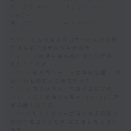
第一部份 Part 1 (HKT 08:04 -
09:00)
第二部份 Part 2 (HKT 09:04 -
10:00)
7.31.1 港深簽署皇崗口岸一地兩檢合作
安排及港方口岸區使用權協議
7.31.2 《維持生命治療的預作決定條
例》今日生效
7.31.3 教育局公布「私立學校名冊」 列
出91所私校供家長選校時參考
7.31.4 屯興路緊急水管維修工程完成
7.31.5 男子被偽冒父親WhatsApp語音
訊息騙去逾千萬
7.31.6 紅十字會公布香港災害風險與應
對能力地圖研究結果 倡加強新界北防災
規劃