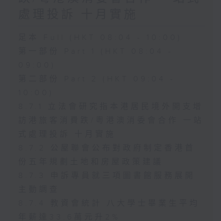
處理投訴 十月實施
足本 Full (HKT 08:04 - 10:00)
第一部份 Part 1 (HKT 08:04 -
09:00)
第二部份 Part 2 (HKT 09:04 -
10:00)
8.7.1 立法會研究指本港居民境外開支增
訪港旅客消費跌/粵港澳消委會合作 一站
式處理投訴 十月實施
8.7.2 公屋聯會公布對政府制定香港首
份五年規劃土地和房屋政策建議
8.7.3 申訴專員就三項圖書館服務展開
主動調查
8.7.4 教資會統計 八大學士畢業生平均
年薪達33.6萬元升2%