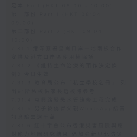
足本 Full (HKT 08:00 - 10:00)
第一部份 Part 1 (HKT 08:04 -
09:00)
第二部份 Part 2 (HKT 09:04 -
10:00)
7.31.1 港深簽署皇崗口岸一地兩檢合作
安排及港方口岸區使用權協議
7.31.2 《維持生命治療的預作決定條
例》今日生效
7.31.3 教育局公布「私立學校名冊」 列
出91所私校供家長選校時參考
7.31.4 屯興路緊急水管維修工程完成
7.31.5 男子被偽冒父親WhatsApp語音
訊息騙去逾千萬
7.31.6 紅十字會公布香港災害風險與應
對能力地圖研究結果 倡加強新界北防災