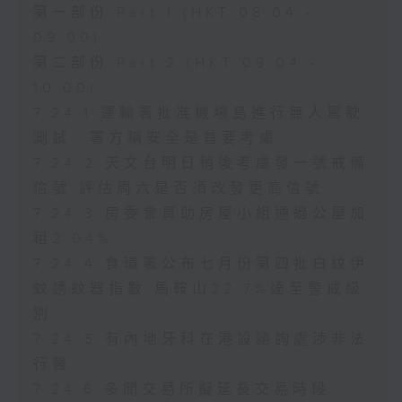
第一部份 Part 1 (HKT 08:04 -
09:00)
第二部份 Part 2 (HKT 09:04 -
10:00)
7.24.1 運輸署批准機場島進行無人駕駛
測試 署方稱安全是首要考慮
7.24.2 天文台明日稍後考慮發一號戒備
信號 評估周六是否須改發更高信號
7.24.3 房委會資助房屋小組通過公屋加
租2.04%
7.24.4 食環署公布七月份第四批白紋伊
蚊誘蚊器指數 馬鞍山22.7%達至警戒級
別
7.24.5 有內地牙科在港設諮詢處涉非法
行醫
7.24.6 多間交易所擬延長交易時段