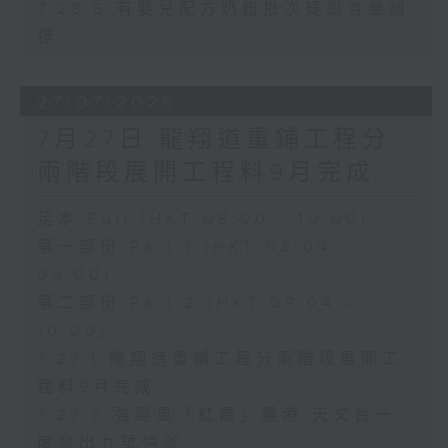
7.28.6 有嬰兒配方奶粉批次疑鉛含量超
標
27/07/2026
7月27日 龍翔道重鋪工程分
兩階段展開工程料9月完成
足本 Full (HKT 08:00 - 10:00)
第一部份 Part 1 (HKT 08:04 -
09:00)
第二部份 Part 2 (HKT 09:04 -
10:00)
7.27.1 龍翔道重鋪工程分兩階段展開工
程料9月完成
7.27.2 強颱風「紅霞」襲港 天文台一
度發出九號信號