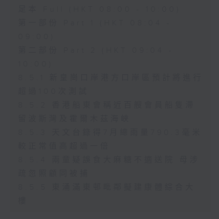
足本 Full (HKT 08:00 - 10:00)
第一部份 Part 1 (HKT 08:04 -
09:00)
第二部份 Part 2 (HKT 09:04 -
10:00)
8.5.1 新皇崗口岸港方口岸區預計將進行
超過100次測試
8.5.2 香港船東會稱近百艘會員船隻滯
留波斯灣及霍爾木茲海峽
8.5.3 天文台錄得7月總雨量790.3毫米
較正常值高超過一倍
8.5.4 兩童疑誤食大麻糖不適送院 母涉
疏忽照顧同被捕
8.5.5 東涌滿東邨毗鄰擬建康體綜合大
樓