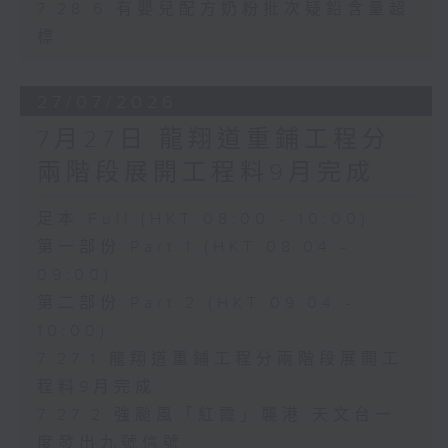
7.28.6 有嬰兒配方奶粉批次疑鉛含量超
標
27/07/2026
7月27日 龍翔道重鋪工程分
兩階段展開工程料9月完成
足本 Full (HKT 08:00 - 10:00)
第一部份 Part 1 (HKT 08:04 -
09:00)
第二部份 Part 2 (HKT 09:04 -
10:00)
7.27.1 龍翔道重鋪工程分兩階段展開工
程料9月完成
7.27.2 強颱風「紅霞」襲港 天文台一
度發出九號信號