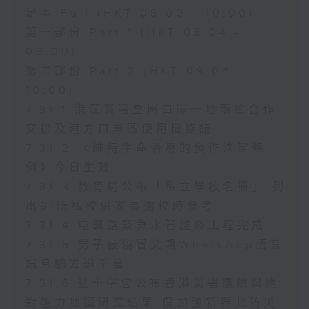
足本 Full (HKT 08:00 - 10:00)
第一部份 Part 1 (HKT 08:04 -
09:00)
第二部份 Part 2 (HKT 09:04 -
10:00)
7.31.1 港深簽署皇崗口岸一地兩檢合作
安排及港方口岸區使用權協議
7.31.2 《維持生命治療的預作決定條
例》今日生效
7.31.3 教育局公布「私立學校名冊」 列
出91所私校供家長選校時參考
7.31.4 屯興路緊急水管維修工程完成
7.31.5 男子被偽冒父親WhatsApp語音
訊息騙去逾千萬
7.31.6 紅十字會公布香港災害風險與應
對能力地圖研究結果 倡加強新界北防災