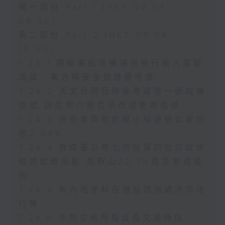
第一部份 Part 1 (HKT 08:04 -
09:00)
第二部份 Part 2 (HKT 09:04 -
10:00)
7.24.1 運輸署批准機場島進行無人駕駛
測試 署方稱安全是首要考慮
7.24.2 天文台明日稍後考慮發一號戒備
信號 評估周六是否須改發更高信號
7.24.3 房委會資助房屋小組通過公屋加
租2.04%
7.24.4 食環署公布七月份第四批白紋伊
蚊誘蚊器指數 馬鞍山22.7%達至警戒級
別
7.24.5 有內地牙科在港設諮詢處涉非法
行醫
7.24.6 多間交易所擬延長交易時段