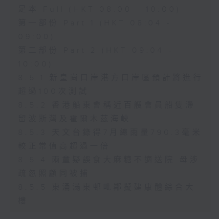
足本 Full (HKT 08:00 - 10:00)
第一部份 Part 1 (HKT 08:04 -
09:00)
第二部份 Part 2 (HKT 09:04 -
10:00)
8.5.1 新皇崗口岸港方口岸區預計將進行
超過100次測試
8.5.2 香港船東會稱近百艘會員船隻滯
留波斯灣及霍爾木茲海峽
8.5.3 天文台錄得7月總雨量790.3毫米
較正常值高超過一倍
8.5.4 兩童疑誤食大麻糖不適送院 母涉
疏忽照顧同被捕
8.5.5 東涌滿東邨毗鄰擬建康體綜合大
樓