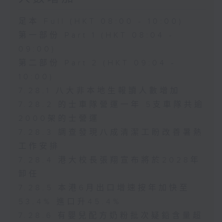
足本 Full (HKT 08:00 - 10:00)
第一部份 Part 1 (HKT 08:04 -
09:00)
第二部份 Part 2 (HKT 09:04 -
10:00)
7.28.1 八大非本地生報讀人數增加
7.28.2 的士車隊營運一年 5支車隊共逾
2000架的士營運
7.28.3 調查發現八成清潔工盼改善暑熱
工作安排
7.28.4 港大校長張翔宣布將於2028年
卸任
7.28.5 本港6月出口增速按年加快至
53.4% 進口升45.4%
7.28.6 有嬰兒配方奶粉批次疑鉛含量超