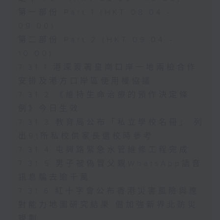
第一部份 Part 1 (HKT 08:04 -
09:00)
第二部份 Part 2 (HKT 09:04 -
10:00)
7.31.1 港深簽署皇崗口岸一地兩檢合作
安排及港方口岸區使用權協議
7.31.2 《維持生命治療的預作決定條
例》今日生效
7.31.3 教育局公布「私立學校名冊」 列
出91所私校供家長選校時參考
7.31.4 屯興路緊急水管維修工程完成
7.31.5 男子被偽冒父親WhatsApp語音
訊息騙去逾千萬
7.31.6 紅十字會公布香港災害風險與應
對能力地圖研究結果 倡加強新界北防災
規劃