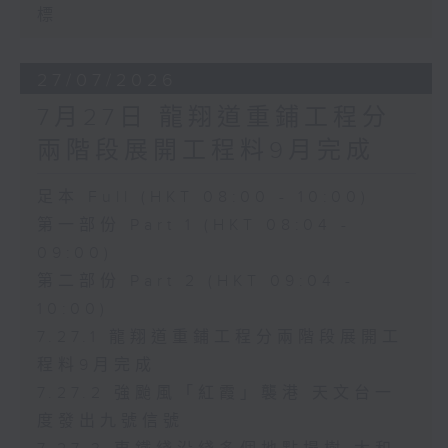
標
27/07/2026
7月27日 龍翔道重鋪工程分
兩階段展開工程料9月完成
足本 Full (HKT 08:00 - 10:00)
第一部份 Part 1 (HKT 08:04 -
09:00)
第二部份 Part 2 (HKT 09:04 -
10:00)
7.27.1 龍翔道重鋪工程分兩階段展開工
程料9月完成
7.27.2 強颱風「紅霞」襲港 天文台一
度發出九號信號