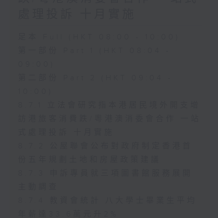
處理投訴 十月實施
足本 Full (HKT 08:00 - 10:00)
第一部份 Part 1 (HKT 08:04 -
09:00)
第二部份 Part 2 (HKT 09:04 -
10:00)
8.7.1 立法會研究指本港居民境外開支增
訪港旅客消費跌/粵港澳消委會合作 一站
式處理投訴 十月實施
8.7.2 公屋聯會公布對政府制定香港首
份五年規劃土地和房屋政策建議
8.7.3 申訴專員就三項圖書館服務展開
主動調查
8.7.4 教資會統計 八大學士畢業生平均
年薪達33.6萬元升2%