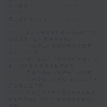
第一部份 Part 1 (HKT 08:04 -
09:00)
第二部份 Part 2 (HKT 09:04 -
10:00)
7.31.1 港深簽署皇崗口岸一地兩檢合作
安排及港方口岸區使用權協議
7.31.2 《維持生命治療的預作決定條
例》今日生效
7.31.3 教育局公布「私立學校名冊」 列
出91所私校供家長選校時參考
7.31.4 屯興路緊急水管維修工程完成
7.31.5 男子被偽冒父親WhatsApp語音
訊息騙去逾千萬
7.31.6 紅十字會公布香港災害風險與應
對能力地圖研究結果 倡加強新界北防災
規劃