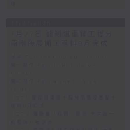
標
27/07/2026
7月27日 龍翔道重鋪工程分
兩階段展開工程料9月完成
足本 Full (HKT 08:00 - 10:00)
第一部份 Part 1 (HKT 08:04 -
09:00)
第二部份 Part 2 (HKT 09:04 -
10:00)
7.27.1 龍翔道重鋪工程分兩階段展開工
程料9月完成
7.27.2 強颱風「紅霞」襲港 天文台一
度發出九號信號