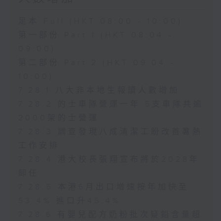
足本 Full (HKT 08:00 - 10:00)
第一部份 Part 1 (HKT 08:04 -
09:00)
第二部份 Part 2 (HKT 09:04 -
10:00)
7.28.1 八大非本地生報讀人數增加
7.28.2 的士車隊營運一年 5支車隊共逾
2000架的士營運
7.28.3 調查發現八成清潔工盼改善暑熱
工作安排
7.28.4 港大校長張翔宣布將於2028年
卸任
7.28.5 本港6月出口增速按年加快至
53.4% 進口升45.4%
7.28.6 有嬰兒配方奶粉批次疑鉛含量超