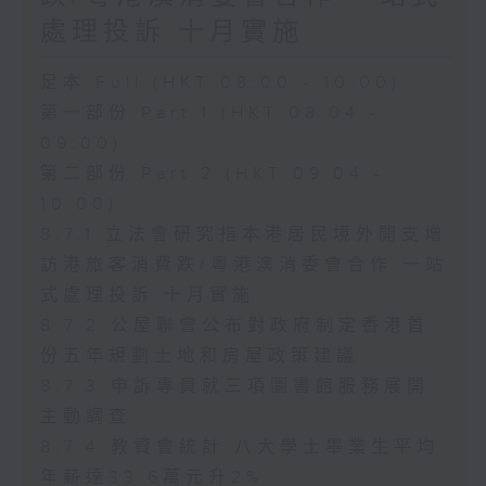
處理投訴 十月實施
足本 Full (HKT 08:00 - 10:00)
第一部份 Part 1 (HKT 08:04 -
09:00)
第二部份 Part 2 (HKT 09:04 -
10:00)
8.7.1 立法會研究指本港居民境外開支增
訪港旅客消費跌/粵港澳消委會合作 一站
式處理投訴 十月實施
8.7.2 公屋聯會公布對政府制定香港首
份五年規劃土地和房屋政策建議
8.7.3 申訴專員就三項圖書館服務展開
主動調查
8.7.4 教資會統計 八大學士畢業生平均
年薪達33.6萬元升2%