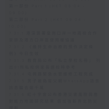
第一部份 Part 1 (HKT 08:04 -
09:00)
第二部份 Part 2 (HKT 09:04 -
10:00)
7.31.1 港深簽署皇崗口岸一地兩檢合作
安排及港方口岸區使用權協議
7.31.2 《維持生命治療的預作決定條
例》今日生效
7.31.3 教育局公布「私立學校名冊」 列
出91所私校供家長選校時參考
7.31.4 屯興路緊急水管維修工程完成
7.31.5 男子被偽冒父親WhatsApp語音
訊息騙去逾千萬
7.31.6 紅十字會公布香港災害風險與應
對能力地圖研究結果 倡加強新界北防災
規劃