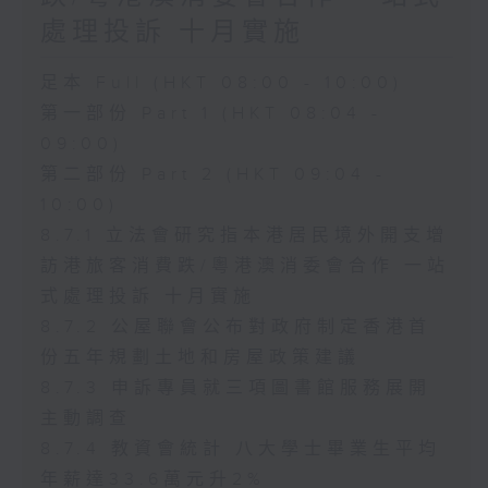
處理投訴 十月實施
足本 Full (HKT 08:00 - 10:00)
第一部份 Part 1 (HKT 08:04 -
09:00)
第二部份 Part 2 (HKT 09:04 -
10:00)
8.7.1 立法會研究指本港居民境外開支增
訪港旅客消費跌/粵港澳消委會合作 一站
式處理投訴 十月實施
8.7.2 公屋聯會公布對政府制定香港首
份五年規劃土地和房屋政策建議
8.7.3 申訴專員就三項圖書館服務展開
主動調查
8.7.4 教資會統計 八大學士畢業生平均
年薪達33.6萬元升2%