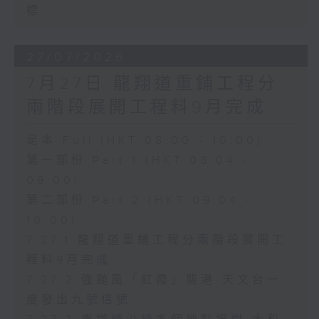
標
27/07/2026
7月27日 龍翔道重鋪工程分
兩階段展開工程料9月完成
足本 Full (HKT 08:00 - 10:00)
第一部份 Part 1 (HKT 08:04 -
09:00)
第二部份 Part 2 (HKT 09:04 -
10:00)
7.27.1 龍翔道重鋪工程分兩階段展開工
程料9月完成
7.27.2 強颱風「紅霞」襲港 天文台一
度發出九號信號