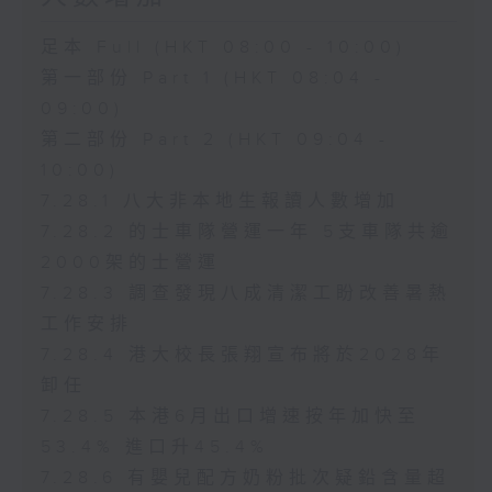
足本 Full (HKT 08:00 - 10:00)
第一部份 Part 1 (HKT 08:04 -
09:00)
第二部份 Part 2 (HKT 09:04 -
10:00)
7.28.1 八大非本地生報讀人數增加
7.28.2 的士車隊營運一年 5支車隊共逾
2000架的士營運
7.28.3 調查發現八成清潔工盼改善暑熱
工作安排
7.28.4 港大校長張翔宣布將於2028年
卸任
7.28.5 本港6月出口增速按年加快至
53.4% 進口升45.4%
7.28.6 有嬰兒配方奶粉批次疑鉛含量超