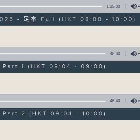
1:35:00
有觀點、有理據的意見交流。
025 - 足本 Full (HKT 08:00 - 10:00)
Volume
48:30
千禧年代
art 1 (HKT 08:04 - 09:00)
特備網頁
PODCASTS
所有集數
Volume
您喜歡這個節目嗎?
46:40
art 2 (HKT 09:04 - 10:00)
主持人：蕭洛汶
Volume
《千禧年代》