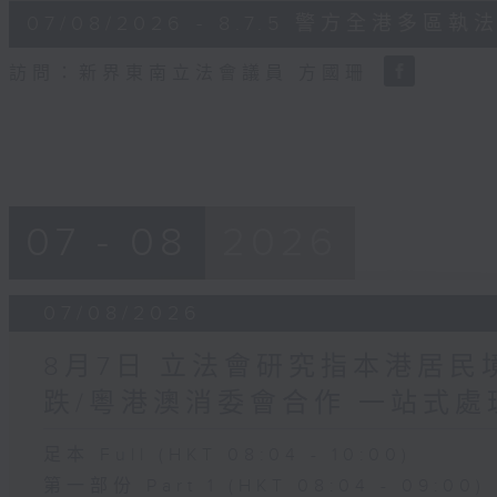
6
07/08/2026 - 8.7.5 警方全港
minutes,
18
seconds
Volume
訪問：新界東南立法會議員 方國珊
90%
07 - 08
2026
07/08/2026
8月7日 立法會研究指本港居
跌/粵港澳消委會合作 一站式處
足本 Full (HKT 08:04 - 10:00)
第一部份 Part 1 (HKT 08:04 - 09:00)