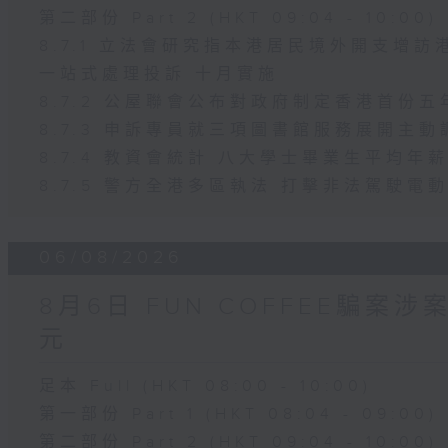
第二部份 Part 2 (HKT 09:04 - 10:00)
8.7.1 立法會研究指本港居民境外開支增
一站式處理投訴 十月實施
8.7.2 公屋聯會公布對政府制定香港首份
8.7.3 申訴專員就三項圖書館服務展開主動
8.7.4 教資會統計 八大學士畢業生平均年薪
8.7.5 警方全港多區執法 打擊非法駕駛電
06/08/2026
8月6日 FUN COFFEE騙案
元
足本 Full (HKT 08:00 - 10:00)
第一部份 Part 1 (HKT 08:04 - 09:00)
第二部份 Part 2 (HKT 09:04 - 10:00)