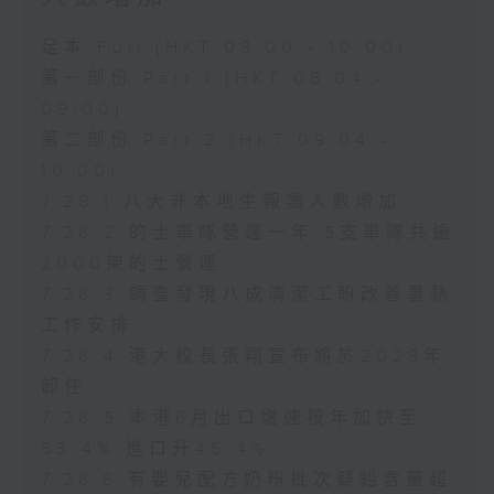
足本 Full (HKT 08:00 - 10:00)
第一部份 Part 1 (HKT 08:04 -
09:00)
第二部份 Part 2 (HKT 09:04 -
10:00)
7.28.1 八大非本地生報讀人數增加
7.28.2 的士車隊營運一年 5支車隊共逾
2000架的士營運
7.28.3 調查發現八成清潔工盼改善暑熱
工作安排
7.28.4 港大校長張翔宣布將於2028年
卸任
7.28.5 本港6月出口增速按年加快至
53.4% 進口升45.4%
7.28.6 有嬰兒配方奶粉批次疑鉛含量超