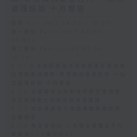
處理投訴 十月實施
足本 Full (HKT 08:00 - 10:00)
第一部份 Part 1 (HKT 08:04 -
09:00)
第二部份 Part 2 (HKT 09:04 -
10:00)
8.7.1 立法會研究指本港居民境外開支增
訪港旅客消費跌/粵港澳消委會合作 一站
式處理投訴 十月實施
8.7.2 公屋聯會公布對政府制定香港首
份五年規劃土地和房屋政策建議
8.7.3 申訴專員就三項圖書館服務展開
主動調查
8.7.4 教資會統計 八大學士畢業生平均
年薪達33.6萬元升2%