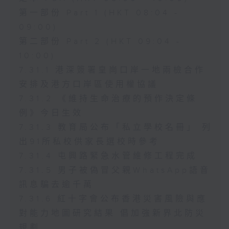
第一部份 Part 1 (HKT 08:04 -
09:00)
第二部份 Part 2 (HKT 09:04 -
10:00)
7.31.1 港深簽署皇崗口岸一地兩檢合作
安排及港方口岸區使用權協議
7.31.2 《維持生命治療的預作決定條
例》今日生效
7.31.3 教育局公布「私立學校名冊」 列
出91所私校供家長選校時參考
7.31.4 屯興路緊急水管維修工程完成
7.31.5 男子被偽冒父親WhatsApp語音
訊息騙去逾千萬
7.31.6 紅十字會公布香港災害風險與應
對能力地圖研究結果 倡加強新界北防災
規劃