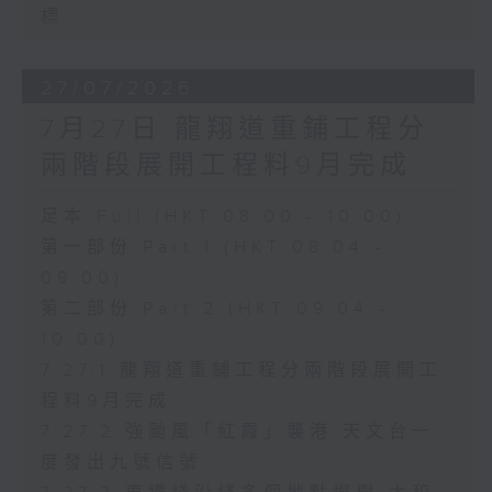
標
27/07/2026
7月27日 龍翔道重鋪工程分
兩階段展開工程料9月完成
足本 Full (HKT 08:00 - 10:00)
第一部份 Part 1 (HKT 08:04 -
09:00)
第二部份 Part 2 (HKT 09:04 -
10:00)
7.27.1 龍翔道重鋪工程分兩階段展開工
程料9月完成
7.27.2 強颱風「紅霞」襲港 天文台一
度發出九號信號