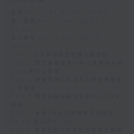
足本 Full (HKT 08:00 - 10:00)
第一部份 Part 1 (HKT 08:04 -
09:00)
第二部份 Part 2 (HKT 09:04 -
10:00)
7.28.1 八大非本地生報讀人數增加
7.28.2 的士車隊營運一年 5支車隊共逾
2000架的士營運
7.28.3 調查發現八成清潔工盼改善暑熱
工作安排
7.28.4 港大校長張翔宣布將於2028年
卸任
7.28.5 本港6月出口增速按年加快至
53.4% 進口升45.4%
7.28.6 有嬰兒配方奶粉批次疑鉛含量超