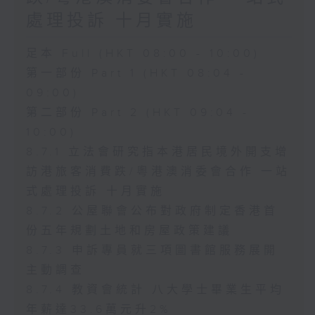
處理投訴 十月實施
足本 Full (HKT 08:00 - 10:00)
第一部份 Part 1 (HKT 08:04 -
09:00)
第二部份 Part 2 (HKT 09:04 -
10:00)
8.7.1 立法會研究指本港居民境外開支增
訪港旅客消費跌/粵港澳消委會合作 一站
式處理投訴 十月實施
8.7.2 公屋聯會公布對政府制定香港首
份五年規劃土地和房屋政策建議
8.7.3 申訴專員就三項圖書館服務展開
主動調查
8.7.4 教資會統計 八大學士畢業生平均
年薪達33.6萬元升2%