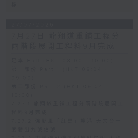
標
27/07/2026
7月27日 龍翔道重鋪工程分
兩階段展開工程料9月完成
足本 Full (HKT 08:00 - 10:00)
第一部份 Part 1 (HKT 08:04 -
09:00)
第二部份 Part 2 (HKT 09:04 -
10:00)
7.27.1 龍翔道重鋪工程分兩階段展開工
程料9月完成
7.27.2 強颱風「紅霞」襲港 天文台一
度發出九號信號