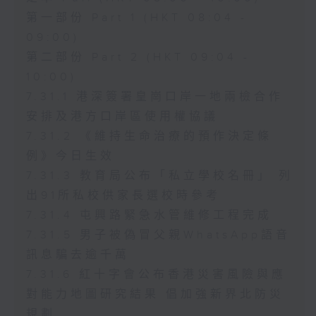
第一部份 Part 1 (HKT 08:04 -
09:00)
第二部份 Part 2 (HKT 09:04 -
10:00)
7.31.1 港深簽署皇崗口岸一地兩檢合作
安排及港方口岸區使用權協議
7.31.2 《維持生命治療的預作決定條
例》今日生效
7.31.3 教育局公布「私立學校名冊」 列
出91所私校供家長選校時參考
7.31.4 屯興路緊急水管維修工程完成
7.31.5 男子被偽冒父親WhatsApp語音
訊息騙去逾千萬
7.31.6 紅十字會公布香港災害風險與應
對能力地圖研究結果 倡加強新界北防災
規劃