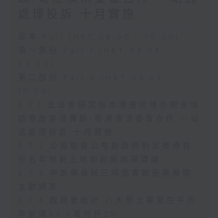
處理投訴 十月實施
足本 Full (HKT 08:00 - 10:00)
第一部份 Part 1 (HKT 08:04 -
09:00)
第二部份 Part 2 (HKT 09:04 -
10:00)
8.7.1 立法會研究指本港居民境外開支增
訪港旅客消費跌/粵港澳消委會合作 一站
式處理投訴 十月實施
8.7.2 公屋聯會公布對政府制定香港首
份五年規劃土地和房屋政策建議
8.7.3 申訴專員就三項圖書館服務展開
主動調查
8.7.4 教資會統計 八大學士畢業生平均
年薪達33.6萬元升2%