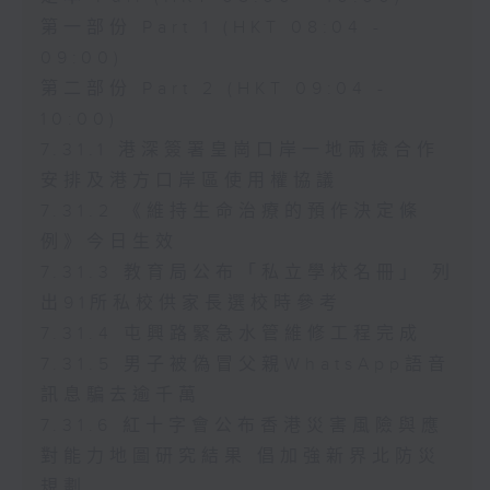
第一部份 Part 1 (HKT 08:04 -
09:00)
第二部份 Part 2 (HKT 09:04 -
10:00)
7.31.1 港深簽署皇崗口岸一地兩檢合作
安排及港方口岸區使用權協議
7.31.2 《維持生命治療的預作決定條
例》今日生效
7.31.3 教育局公布「私立學校名冊」 列
出91所私校供家長選校時參考
7.31.4 屯興路緊急水管維修工程完成
7.31.5 男子被偽冒父親WhatsApp語音
訊息騙去逾千萬
7.31.6 紅十字會公布香港災害風險與應
對能力地圖研究結果 倡加強新界北防災
規劃