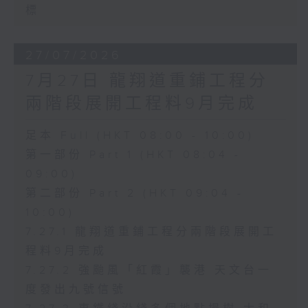
標
27/07/2026
7月27日 龍翔道重鋪工程分
兩階段展開工程料9月完成
足本 Full (HKT 08:00 - 10:00)
第一部份 Part 1 (HKT 08:04 -
09:00)
第二部份 Part 2 (HKT 09:04 -
10:00)
7.27.1 龍翔道重鋪工程分兩階段展開工
程料9月完成
7.27.2 強颱風「紅霞」襲港 天文台一
度發出九號信號