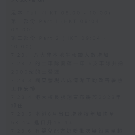
足本 Full (HKT 08:00 - 10:00)
第一部份 Part 1 (HKT 08:04 -
09:00)
第二部份 Part 2 (HKT 09:04 -
10:00)
7.28.1 八大非本地生報讀人數增加
7.28.2 的士車隊營運一年 5支車隊共逾
2000架的士營運
7.28.3 調查發現八成清潔工盼改善暑熱
工作安排
7.28.4 港大校長張翔宣布將於2028年
卸任
7.28.5 本港6月出口增速按年加快至
53.4% 進口升45.4%
7.28.6 有嬰兒配方奶粉批次疑鉛含量超