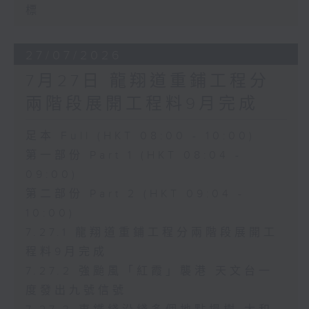
標
27/07/2026
7月27日 龍翔道重鋪工程分
兩階段展開工程料9月完成
足本 Full (HKT 08:00 - 10:00)
第一部份 Part 1 (HKT 08:04 -
09:00)
第二部份 Part 2 (HKT 09:04 -
10:00)
7.27.1 龍翔道重鋪工程分兩階段展開工
程料9月完成
7.27.2 強颱風「紅霞」襲港 天文台一
度發出九號信號