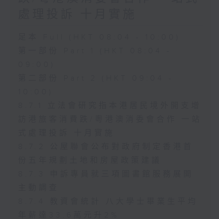
處理投訴 十月實施
足本 Full (HKT 08:04 - 10:00)
第一部份 Part 1 (HKT 08:04 -
09:00)
第二部份 Part 2 (HKT 09:04 -
10:00)
8.7.1 立法會研究指本港居民境外開支增
訪港旅客消費跌/粵港澳消委會合作 一站
式處理投訴 十月實施
8.7.2 公屋聯會公布對政府制定香港首
份五年規劃土地和房屋政策建議
8.7.3 申訴專員就三項圖書館服務展開
主動調查
8.7.4 教資會統計 八大學士畢業生平均
年薪達33.6萬元升2%