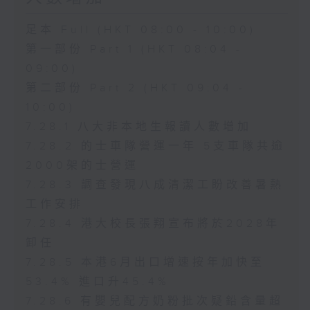
足本 Full (HKT 08:00 - 10:00)
第一部份 Part 1 (HKT 08:04 -
09:00)
第二部份 Part 2 (HKT 09:04 -
10:00)
7.28.1 八大非本地生報讀人數增加
7.28.2 的士車隊營運一年 5支車隊共逾
2000架的士營運
7.28.3 調查發現八成清潔工盼改善暑熱
工作安排
7.28.4 港大校長張翔宣布將於2028年
卸任
7.28.5 本港6月出口增速按年加快至
53.4% 進口升45.4%
7.28.6 有嬰兒配方奶粉批次疑鉛含量超