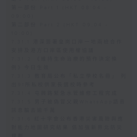
第一部份 Part 1 (HKT 08:04 -
09:00)
第二部份 Part 2 (HKT 09:04 -
10:00)
7.31.1 港深簽署皇崗口岸一地兩檢合作
安排及港方口岸區使用權協議
7.31.2 《維持生命治療的預作決定條
例》今日生效
7.31.3 教育局公布「私立學校名冊」 列
出91所私校供家長選校時參考
7.31.4 屯興路緊急水管維修工程完成
7.31.5 男子被偽冒父親WhatsApp語音
訊息騙去逾千萬
7.31.6 紅十字會公布香港災害風險與應
對能力地圖研究結果 倡加強新界北防災
規劃