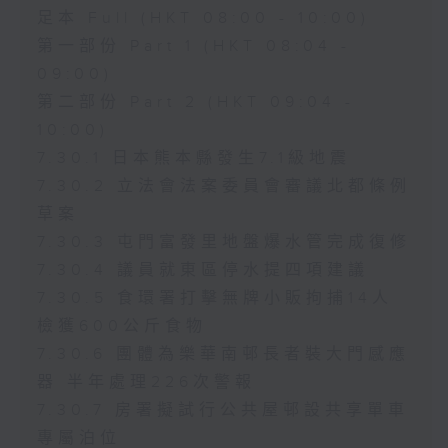
足本 Full (HKT 08:00 - 10:00)
第一部份 Part 1 (HKT 08:04 -
09:00)
第二部份 Part 2 (HKT 09:04 -
10:00)
7.30.1 日本熊本縣發生7.1級地震
7.30.2 立法會法案委員會審議北都條例
草案
7.30.3 屯門富發里地盤爆水管完成復修
7.30.4 議員就東區停水提四項建議
7.30.5 食環署打擊無牌小販拘捕14人
檢獲600公斤食物
7.30.6 團體為樂華南邨長者裝大門感應
器 半年處理226次警報
7.30.7 房署擬試行公共屋邨設共享單車
專屬泊位