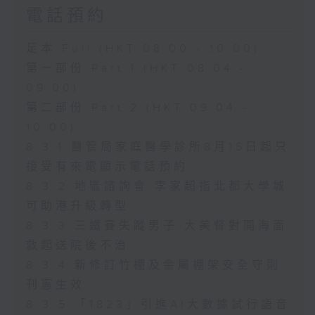
電話預約
足本 Full (HKT 08:00 - 10:00)
第一部份 Part 1 (HKT 08:04 -
09:00)
第二部份 Part 2 (HKT 09:04 -
10:00)
8.3.1 醫管局家庭醫學診所8月15日起只
接受有來電顯示電話預約
8.3.2 地區諮詢會 李家超指北都大學城
可助港升級轉型
8.3.3 三鐵賽失蹤男子 大美督對開海面
救起送院後不治
8.3.4 新修訂竹棚及金屬棚架安全守則
刊憲生效
8.3.5 「1823」引進AI大數據試行語音