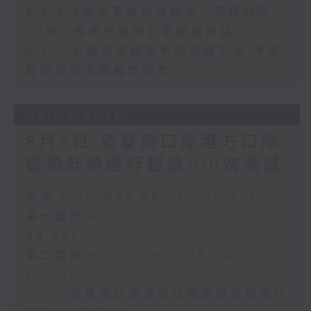
8.6.5 5歲男童被虐待致死 母親判囚
22年／性罪行法例公眾諮詢完結
8.6.6 七歲男童感染甲型流感不治 今年
首宗兒童流感離世個案
05/08/2026
8月5日 新皇崗口岸港方口岸
區預計將進行超過100次測試
足本 Full (HKT 08:04 - 10:00)
第一部份 Part 1 (HKT 08:04 -
09:00)
第二部份 Part 2 (HKT 09:04 -
10:00)
8.5.1 新皇崗口岸港方口岸區預計將進行