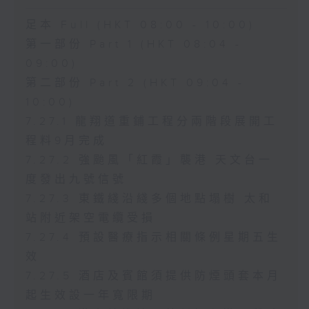
足本 Full (HKT 08:00 - 10:00)
第一部份 Part 1 (HKT 08:04 -
09:00)
第二部份 Part 2 (HKT 09:04 -
10:00)
7.27.1 龍翔道重鋪工程分兩階段展開工
程料9月完成
7.27.2 強颱風「紅霞」襲港 天文台一
度發出九號信號
7.27.3 東鐵綫沿綫多個地點塌樹 太和
站附近架空電纜受損
7.27.4 預設醫療指示相關條例星期五生
效
7.27.5 酒店及賓館須提供防煙頭套本月
起生效設一年寬限期