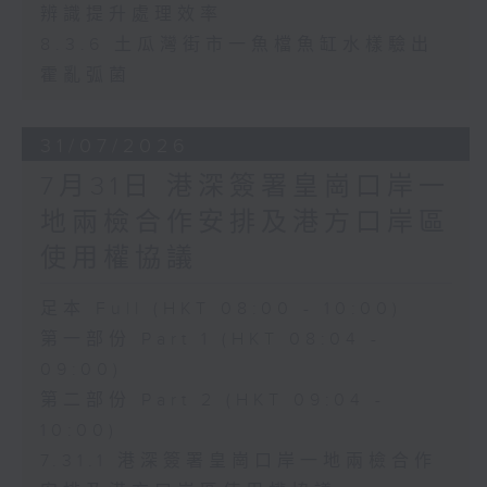
辨識提升處理效率
8.3.6 土瓜灣街市一魚檔魚缸水樣驗出
霍亂弧菌
31/07/2026
7月31日 港深簽署皇崗口岸一
地兩檢合作安排及港方口岸區
使用權協議
足本 Full (HKT 08:00 - 10:00)
第一部份 Part 1 (HKT 08:04 -
09:00)
第二部份 Part 2 (HKT 09:04 -
10:00)
7.31.1 港深簽署皇崗口岸一地兩檢合作