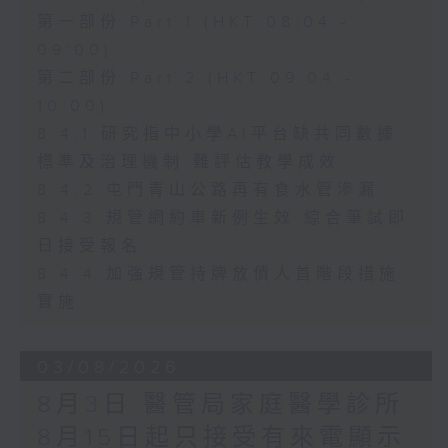
第一部份 Part 1 (HKT 08:04 -
09:00)
第二部份 Part 2 (HKT 09:04 -
10:00)
8.4.1 研究指中小學AI平台缺共同數據
標準及治理機制 難評估教學成效
8.4.2 屯門青山公路再有食水管滲漏
8.4.3 規管網約車新例生效 綜合筆試即
日接受報名
8.4.4 加強規管持牌放債人首階段措施
實施
03/08/2026
8月3日 醫管局家庭醫學診所
8月15日起只接受有來電顯示