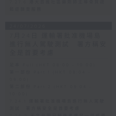
7.27.6 港大首推社區藥劑師主導骨質疏
鬆症篩查服務
24/07/2026
7月24日 運輸署批准機場島
進行無人駕駛測試 署方稱安
全是首要考慮
足本 Full (HKT 08:00 - 10:00)
第一部份 Part 1 (HKT 08:04 -
09:00)
第二部份 Part 2 (HKT 09:04 -
10:00)
7.24.1 運輸署批准機場島進行無人駕駛
測試 署方稱安全是首要考慮
7.24.2 天文台明日稍後考慮發一號戒備