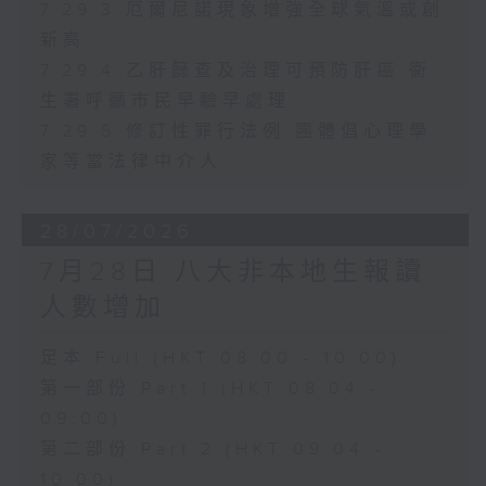
7.29.3 厄爾尼諾現象增強全球氣溫或創
新高
7.29.4 乙肝篩查及治理可預防肝癌 衞
生署呼籲市民早驗早處理
7.29.5 修訂性罪行法例 團體倡心理學
家等當法律中介人
28/07/2026
7月28日 八大非本地生報讀
人數增加
足本 Full (HKT 08:00 - 10:00)
第一部份 Part 1 (HKT 08:04 -
09:00)
第二部份 Part 2 (HKT 09:04 -
10:00)