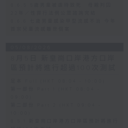
8.6.5 5歲男童被虐待致死 母親判囚
22年／性罪行法例公眾諮詢完結
8.6.6 七歲男童感染甲型流感不治 今年
首宗兒童流感離世個案
05/08/2026
8月5日 新皇崗口岸港方口岸
區預計將進行超過100次測試
足本 Full (HKT 08:04 - 10:00)
第一部份 Part 1 (HKT 08:04 -
09:00)
第二部份 Part 2 (HKT 09:04 -
10:00)
8.5.1 新皇崗口岸港方口岸區預計將進行