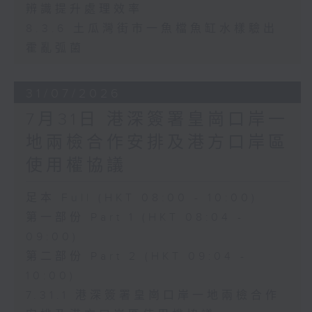
辨識提升處理效率
8.3.6 土瓜灣街市一魚檔魚缸水樣驗出
霍亂弧菌
31/07/2026
7月31日 港深簽署皇崗口岸一
地兩檢合作安排及港方口岸區
使用權協議
足本 Full (HKT 08:00 - 10:00)
第一部份 Part 1 (HKT 08:04 -
09:00)
第二部份 Part 2 (HKT 09:04 -
10:00)
7.31.1 港深簽署皇崗口岸一地兩檢合作