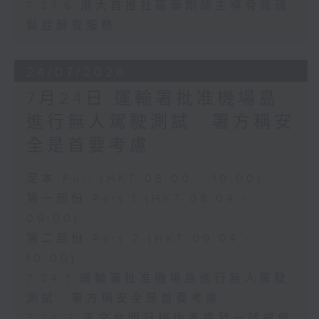
7.27.6 港大首推社區藥劑師主導骨質疏
鬆症篩查服務
24/07/2026
7月24日 運輸署批准機場島
進行無人駕駛測試 署方稱安
全是首要考慮
足本 Full (HKT 08:00 - 10:00)
第一部份 Part 1 (HKT 08:04 -
09:00)
第二部份 Part 2 (HKT 09:04 -
10:00)
7.24.1 運輸署批准機場島進行無人駕駛
測試 署方稱安全是首要考慮
7.24.2 天文台明日稍後考慮發一號戒備