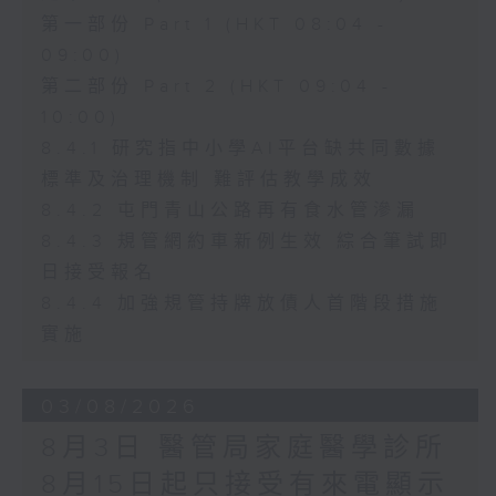
第一部份 Part 1 (HKT 08:04 -
09:00)
第二部份 Part 2 (HKT 09:04 -
10:00)
8.4.1 研究指中小學AI平台缺共同數據
標準及治理機制 難評估教學成效
8.4.2 屯門青山公路再有食水管滲漏
8.4.3 規管網約車新例生效 綜合筆試即
日接受報名
8.4.4 加強規管持牌放債人首階段措施
實施
03/08/2026
8月3日 醫管局家庭醫學診所
8月15日起只接受有來電顯示