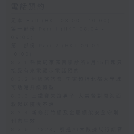
電話預約
足本 Full (HKT 08:00 - 10:00)
第一部份 Part 1 (HKT 08:04 -
09:00)
第二部份 Part 2 (HKT 09:04 -
10:00)
8.3.1 醫管局家庭醫學診所8月15日起只
接受有來電顯示電話預約
8.3.2 地區諮詢會 李家超指北都大學城
可助港升級轉型
8.3.3 三鐵賽失蹤男子 大美督對開海面
救起送院後不治
8.3.4 新修訂竹棚及金屬棚架安全守則
刊憲生效
8.3.5 「1823」引進AI大數據試行語音