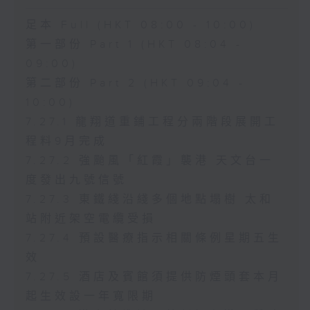
足本 Full (HKT 08:00 - 10:00)
第一部份 Part 1 (HKT 08:04 -
09:00)
第二部份 Part 2 (HKT 09:04 -
10:00)
7.27.1 龍翔道重鋪工程分兩階段展開工
程料9月完成
7.27.2 強颱風「紅霞」襲港 天文台一
度發出九號信號
7.27.3 東鐵綫沿綫多個地點塌樹 太和
站附近架空電纜受損
7.27.4 預設醫療指示相關條例星期五生
效
7.27.5 酒店及賓館須提供防煙頭套本月
起生效設一年寬限期