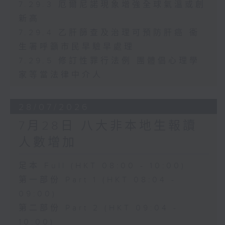
7.29.3 厄爾尼諾現象增強全球氣溫或創
新高
7.29.4 乙肝篩查及治理可預防肝癌 衞
生署呼籲市民早驗早處理
7.29.5 修訂性罪行法例 團體倡心理學
家等當法律中介人
28/07/2026
7月28日 八大非本地生報讀
人數增加
足本 Full (HKT 08:00 - 10:00)
第一部份 Part 1 (HKT 08:04 -
09:00)
第二部份 Part 2 (HKT 09:04 -
10:00)