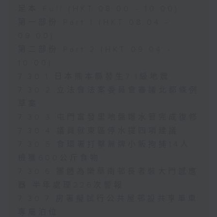
足本 Full (HKT 08:00 - 10:00)
第一部份 Part 1 (HKT 08:04 -
09:00)
第二部份 Part 2 (HKT 09:04 -
10:00)
7.30.1 日本熊本縣發生7.1級地震
7.30.2 立法會法案委員會審議北都條例
草案
7.30.3 屯門富發里地盤爆水管完成復修
7.30.4 議員就東區停水提四項建議
7.30.5 食環署打擊無牌小販拘捕14人
檢獲600公斤食物
7.30.6 團體為樂華南邨長者裝大門感應
器 半年處理226次警報
7.30.7 房署擬試行公共屋邨設共享單車
專屬泊位