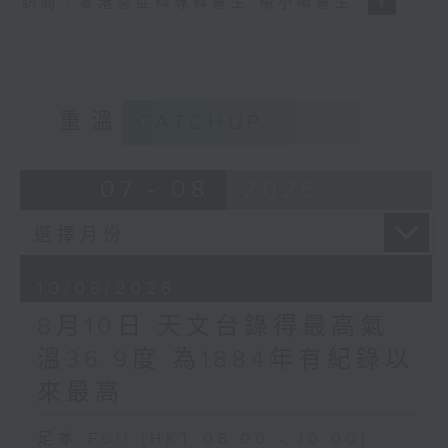
訪問：香港急症科專科醫生 楊小鳴醫生
重溫
CATCHUP
07 - 08
2026
10/08/2026
8月10日 天文台錄得最高氣
溫36.9度 為1884年有紀錄以
來最高
足本 Full (HKT 08:00 - 10:00)