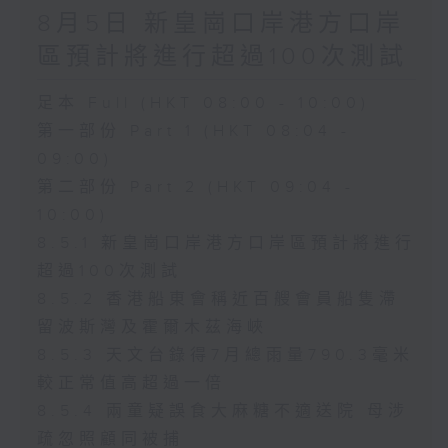
8月5日 新皇崗口岸港方口岸
區預計將進行超過100次測試
足本 Full (HKT 08:00 - 10:00)
第一部份 Part 1 (HKT 08:04 -
09:00)
第二部份 Part 2 (HKT 09:04 -
10:00)
8.5.1 新皇崗口岸港方口岸區預計將進行
超過100次測試
8.5.2 香港船東會稱近百艘會員船隻滯
留波斯灣及霍爾木茲海峽
8.5.3 天文台錄得7月總雨量790.3毫米
較正常值高超過一倍
8.5.4 兩童疑誤食大麻糖不適送院 母涉
疏忽照顧同被捕