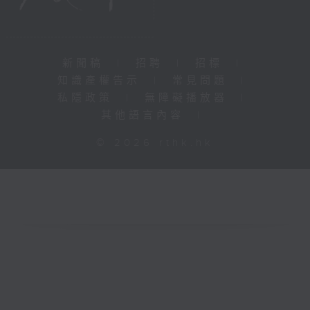
新聞稿
|
招聘
|
招標
|
知識產權告示
|
常見問題
|
私隱政策
|
無障礙播放器
|
其他語言內容
|
© 2026 rthk.hk