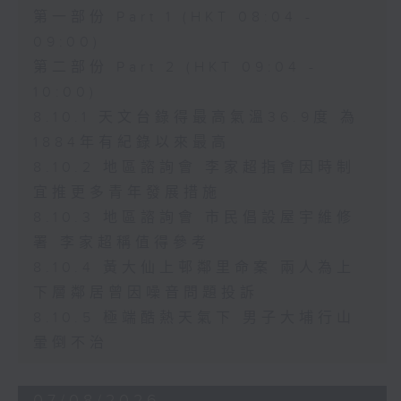
第一部份 Part 1 (HKT 08:04 -
09:00)
第二部份 Part 2 (HKT 09:04 -
10:00)
8.10.1 天文台錄得最高氣溫36.9度 為
1884年有紀錄以來最高
8.10.2 地區諮詢會 李家超指會因時制
宜推更多青年發展措施
8.10.3 地區諮詢會 市民倡設屋宇維修
署 李家超稱值得參考
8.10.4 黃大仙上邨鄰里命案 兩人為上
下層鄰居曾因噪音問題投訴
8.10.5 極端酷熱天氣下 男子大埔行山
暈倒不治
07/08/2026