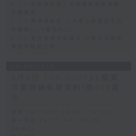
8.7.3 申訴專員就三項圖書館服務展開
主動調查
8.7.4 教資會統計 八大學士畢業生平均
年薪達33.6萬元升2%
8.7.5 警方全港多區執法 打擊非法駕駛
電動可移動工具
06/08/2026
8月6日 FUN COFFEE騙案
涉案總損失增至約1億400萬
元
足本 Full (HKT 08:00 - 10:00)
第一部份 Part 1 (HKT 08:04 -
09:00)