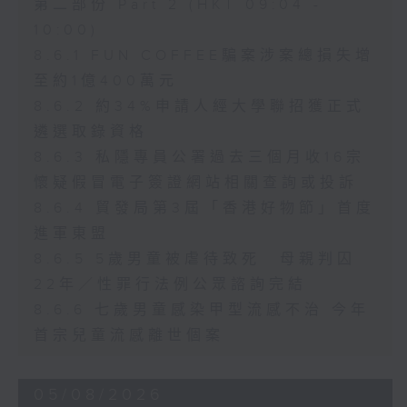
第二部份 Part 2 (HKT 09:04 -
10:00)
8.6.1 FUN COFFEE騙案涉案總損失增
至約1億400萬元
8.6.2 約34%申請人經大學聯招獲正式
遴選取錄資格
8.6.3 私隱專員公署過去三個月收16宗
懷疑假冒電子簽證網站相關查詢或投訴
8.6.4 貿發局第3屆「香港好物節」首度
進軍東盟
8.6.5 5歲男童被虐待致死 母親判囚
22年／性罪行法例公眾諮詢完結
8.6.6 七歲男童感染甲型流感不治 今年
首宗兒童流感離世個案
05/08/2026