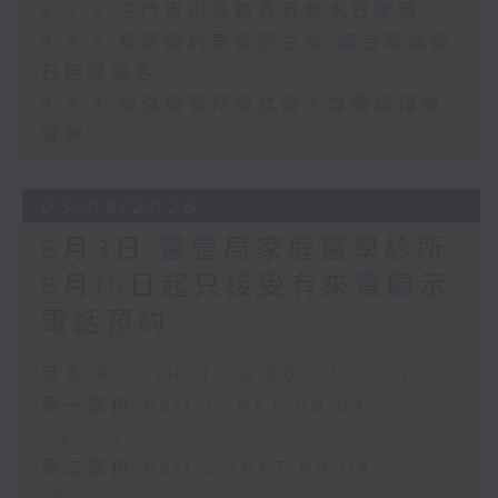
8.4.2 屯門青山公路再有食水管滲漏
8.4.3 規管網約車新例生效 綜合筆試即
日接受報名
8.4.4 加強規管持牌放債人首階段措施
實施
03/08/2026
8月3日 醫管局家庭醫學診所
8月15日起只接受有來電顯示
電話預約
足本 Full (HKT 08:00 - 10:00)
第一部份 Part 1 (HKT 08:04 -
09:00)
第二部份 Part 2 (HKT 09:04 -