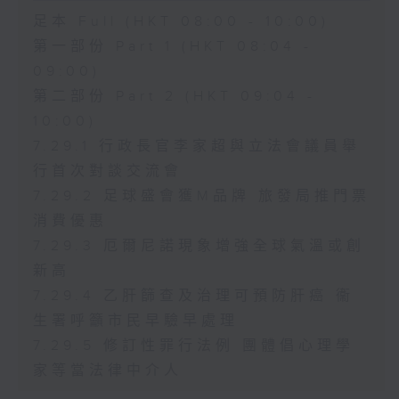
足本 Full (HKT 08:00 - 10:00)
第一部份 Part 1 (HKT 08:04 -
09:00)
第二部份 Part 2 (HKT 09:04 -
10:00)
7.29.1 行政長官李家超與立法會議員舉
行首次對談交流會
7.29.2 足球盛會獲M品牌 旅發局推門票
消費優惠
7.29.3 厄爾尼諾現象增強全球氣溫或創
新高
7.29.4 乙肝篩查及治理可預防肝癌 衞
生署呼籲市民早驗早處理
7.29.5 修訂性罪行法例 團體倡心理學
家等當法律中介人