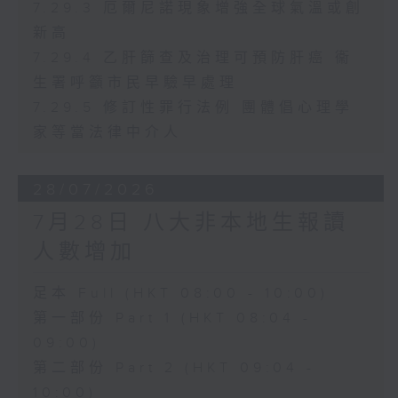
7.29.3 厄爾尼諾現象增強全球氣溫或創
新高
7.29.4 乙肝篩查及治理可預防肝癌 衞
生署呼籲市民早驗早處理
7.29.5 修訂性罪行法例 團體倡心理學
家等當法律中介人
28/07/2026
7月28日 八大非本地生報讀
人數增加
足本 Full (HKT 08:00 - 10:00)
第一部份 Part 1 (HKT 08:04 -
09:00)
第二部份 Part 2 (HKT 09:04 -
10:00)