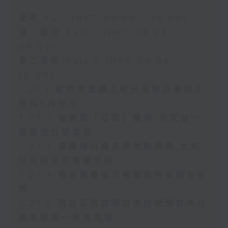
足本 Full (HKT 08:00 - 10:00)
第一部份 Part 1 (HKT 08:04 -
09:00)
第二部份 Part 2 (HKT 09:04 -
10:00)
7.27.1 龍翔道重鋪工程分兩階段展開工
程料9月完成
7.27.2 強颱風「紅霞」襲港 天文台一
度發出九號信號
7.27.3 東鐵綫沿綫多個地點塌樹 太和
站附近架空電纜受損
7.27.4 預設醫療指示相關條例星期五生
效
7.27.5 酒店及賓館須提供防煙頭套本月
起生效設一年寬限期