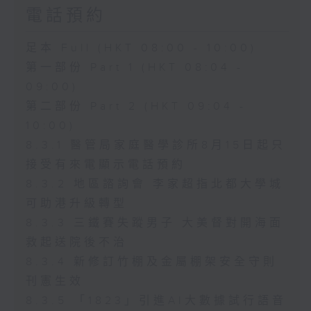
電話預約
足本 Full (HKT 08:00 - 10:00)
第一部份 Part 1 (HKT 08:04 -
09:00)
第二部份 Part 2 (HKT 09:04 -
10:00)
8.3.1 醫管局家庭醫學診所8月15日起只
接受有來電顯示電話預約
8.3.2 地區諮詢會 李家超指北都大學城
可助港升級轉型
8.3.3 三鐵賽失蹤男子 大美督對開海面
救起送院後不治
8.3.4 新修訂竹棚及金屬棚架安全守則
刊憲生效
8.3.5 「1823」引進AI大數據試行語音