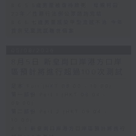
8.6.5 5歲男童被虐待致死 母親判囚
22年／性罪行法例公眾諮詢完結
8.6.6 七歲男童感染甲型流感不治 今年
首宗兒童流感離世個案
05/08/2026
8月5日 新皇崗口岸港方口岸
區預計將進行超過100次測試
足本 Full (HKT 08:00 - 10:00)
第一部份 Part 1 (HKT 08:04 -
09:00)
第二部份 Part 2 (HKT 09:04 -
10:00)
8.5.1 新皇崗口岸港方口岸區預計將進行