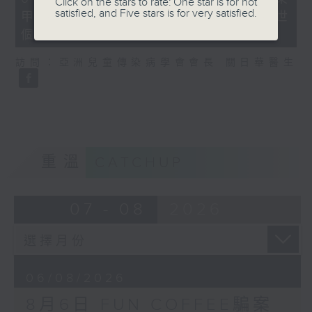
Click on the stars to rate: One star is for not
minutes,
satisfied, and Five stars is for very satisfied.
甲型流感不治 今年首宗兒童流感離世
35
seconds
個案
訪問：亞洲兒童傳染病學會會長 關日華醫生
重溫
CATCHUP
07 - 08
2026
06/08/2026
8月6日 FUN COFFEE騙案