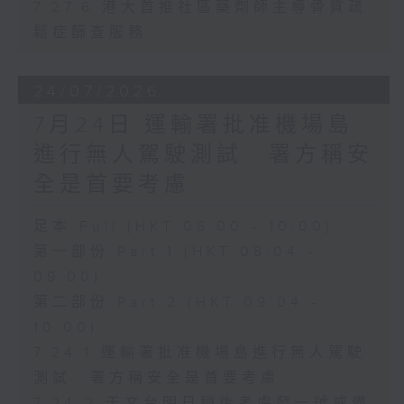
7.27.6 港大首推社區藥劑師主導骨質疏
鬆症篩查服務
24/07/2026
7月24日 運輸署批准機場島
進行無人駕駛測試 署方稱安
全是首要考慮
足本 Full (HKT 08:00 - 10:00)
第一部份 Part 1 (HKT 08:04 -
09:00)
第二部份 Part 2 (HKT 09:04 -
10:00)
7.24.1 運輸署批准機場島進行無人駕駛
測試 署方稱安全是首要考慮
7.24.2 天文台明日稍後考慮發一號戒備