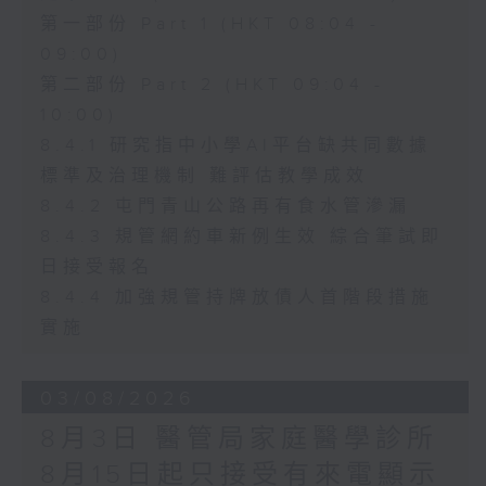
第一部份 Part 1 (HKT 08:04 -
09:00)
第二部份 Part 2 (HKT 09:04 -
10:00)
8.4.1 研究指中小學AI平台缺共同數據
標準及治理機制 難評估教學成效
8.4.2 屯門青山公路再有食水管滲漏
8.4.3 規管網約車新例生效 綜合筆試即
日接受報名
8.4.4 加強規管持牌放債人首階段措施
實施
03/08/2026
8月3日 醫管局家庭醫學診所
8月15日起只接受有來電顯示