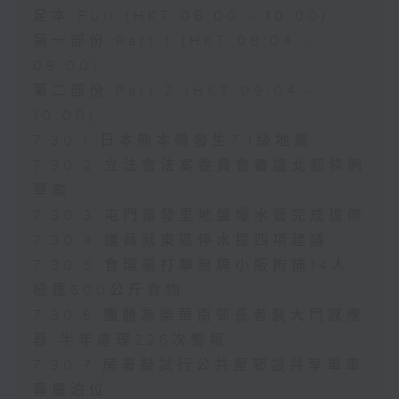
足本 Full (HKT 08:00 - 10:00)
第一部份 Part 1 (HKT 08:04 -
09:00)
第二部份 Part 2 (HKT 09:04 -
10:00)
7.30.1 日本熊本縣發生7.1級地震
7.30.2 立法會法案委員會審議北都條例
草案
7.30.3 屯門富發里地盤爆水管完成復修
7.30.4 議員就東區停水提四項建議
7.30.5 食環署打擊無牌小販拘捕14人
檢獲600公斤食物
7.30.6 團體為樂華南邨長者裝大門感應
器 半年處理226次警報
7.30.7 房署擬試行公共屋邨設共享單車
專屬泊位