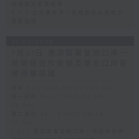
辨識提升處理效率
8.3.6 土瓜灣街市一魚檔魚缸水樣驗出
霍亂弧菌
31/07/2026
7月31日 港深簽署皇崗口岸一
地兩檢合作安排及港方口岸區
使用權協議
足本 Full (HKT 08:00 - 10:00)
第一部份 Part 1 (HKT 08:04 -
09:00)
第二部份 Part 2 (HKT 09:04 -
10:00)
7.31.1 港深簽署皇崗口岸一地兩檢合作