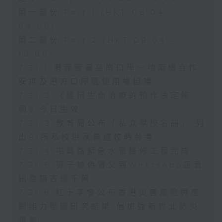
第一部份 Part 1 (HKT 08:04 -
09:00)
第二部份 Part 2 (HKT 09:04 -
10:00)
7.31.1 港深簽署皇崗口岸一地兩檢合作
安排及港方口岸區使用權協議
7.31.2 《維持生命治療的預作決定條
例》今日生效
7.31.3 教育局公布「私立學校名冊」 列
出91所私校供家長選校時參考
7.31.4 屯興路緊急水管維修工程完成
7.31.5 男子被偽冒父親WhatsApp語音
訊息騙去逾千萬
7.31.6 紅十字會公布香港災害風險與應
對能力地圖研究結果 倡加強新界北防災
規劃