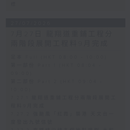
標
27/07/2026
7月27日 龍翔道重鋪工程分
兩階段展開工程料9月完成
足本 Full (HKT 08:00 - 10:00)
第一部份 Part 1 (HKT 08:04 -
09:00)
第二部份 Part 2 (HKT 09:04 -
10:00)
7.27.1 龍翔道重鋪工程分兩階段展開工
程料9月完成
7.27.2 強颱風「紅霞」襲港 天文台一
度發出九號信號