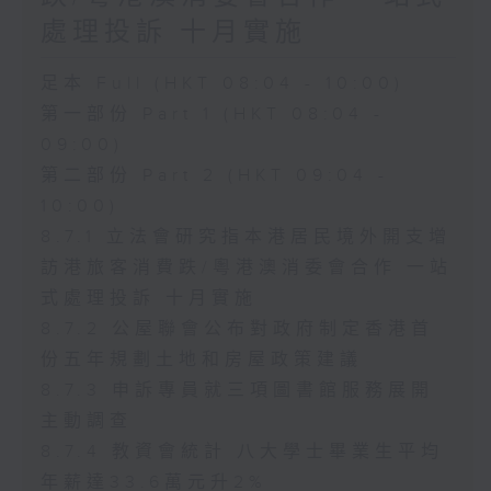
處理投訴 十月實施
足本 Full (HKT 08:04 - 10:00)
第一部份 Part 1 (HKT 08:04 -
09:00)
第二部份 Part 2 (HKT 09:04 -
10:00)
8.7.1 立法會研究指本港居民境外開支增
訪港旅客消費跌/粵港澳消委會合作 一站
式處理投訴 十月實施
8.7.2 公屋聯會公布對政府制定香港首
份五年規劃土地和房屋政策建議
8.7.3 申訴專員就三項圖書館服務展開
主動調查
8.7.4 教資會統計 八大學士畢業生平均
年薪達33.6萬元升2%