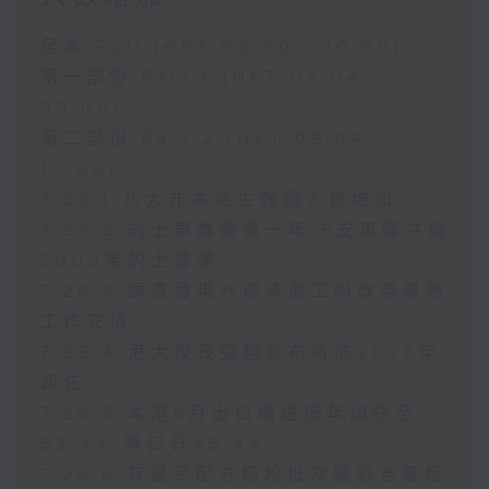
足本 Full (HKT 08:00 - 10:00)
第一部份 Part 1 (HKT 08:04 -
09:00)
第二部份 Part 2 (HKT 09:04 -
10:00)
7.28.1 八大非本地生報讀人數增加
7.28.2 的士車隊營運一年 5支車隊共逾
2000架的士營運
7.28.3 調查發現八成清潔工盼改善暑熱
工作安排
7.28.4 港大校長張翔宣布將於2028年
卸任
7.28.5 本港6月出口增速按年加快至
53.4% 進口升45.4%
7.28.6 有嬰兒配方奶粉批次疑鉛含量超