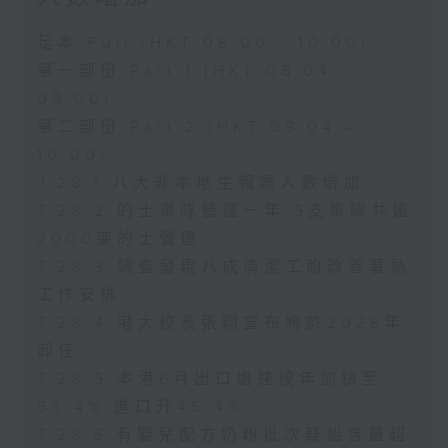
足本 Full (HKT 08:00 - 10:00)
第一部份 Part 1 (HKT 08:04 -
09:00)
第二部份 Part 2 (HKT 09:04 -
10:00)
7.28.1 八大非本地生報讀人數增加
7.28.2 的士車隊營運一年 5支車隊共逾
2000架的士營運
7.28.3 調查發現八成清潔工盼改善暑熱
工作安排
7.28.4 港大校長張翔宣布將於2028年
卸任
7.28.5 本港6月出口增速按年加快至
53.4% 進口升45.4%
7.28.6 有嬰兒配方奶粉批次疑鉛含量超