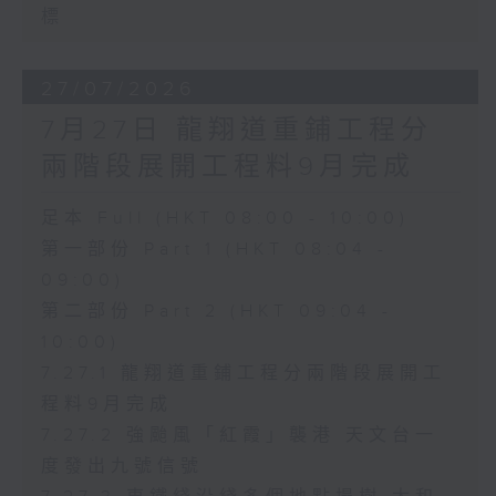
標
27/07/2026
7月27日 龍翔道重鋪工程分
兩階段展開工程料9月完成
足本 Full (HKT 08:00 - 10:00)
第一部份 Part 1 (HKT 08:04 -
09:00)
第二部份 Part 2 (HKT 09:04 -
10:00)
7.27.1 龍翔道重鋪工程分兩階段展開工
程料9月完成
7.27.2 強颱風「紅霞」襲港 天文台一
度發出九號信號