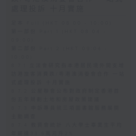
處理投訴 十月實施
足本 Full (HKT 08:00 - 10:00)
第一部份 Part 1 (HKT 08:04 -
09:00)
第二部份 Part 2 (HKT 09:04 -
10:00)
8.7.1 立法會研究指本港居民境外開支增
訪港旅客消費跌/粵港澳消委會合作 一站
式處理投訴 十月實施
8.7.2 公屋聯會公布對政府制定香港首
份五年規劃土地和房屋政策建議
8.7.3 申訴專員就三項圖書館服務展開
主動調查
8.7.4 教資會統計 八大學士畢業生平均
年薪達33.6萬元升2%