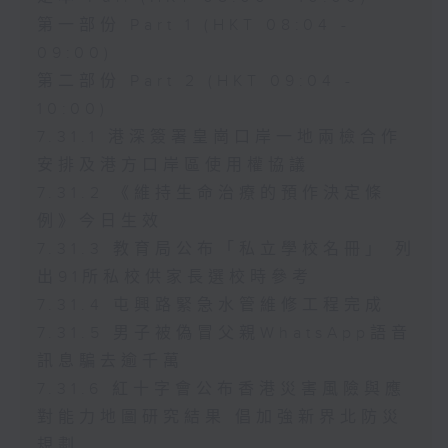
第一部份 Part 1 (HKT 08:04 -
09:00)
第二部份 Part 2 (HKT 09:04 -
10:00)
7.31.1 港深簽署皇崗口岸一地兩檢合作
安排及港方口岸區使用權協議
7.31.2 《維持生命治療的預作決定條
例》今日生效
7.31.3 教育局公布「私立學校名冊」 列
出91所私校供家長選校時參考
7.31.4 屯興路緊急水管維修工程完成
7.31.5 男子被偽冒父親WhatsApp語音
訊息騙去逾千萬
7.31.6 紅十字會公布香港災害風險與應
對能力地圖研究結果 倡加強新界北防災
規劃