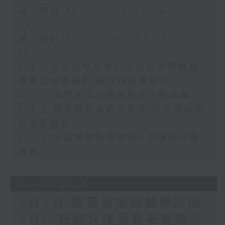
第一部份 Part 1 (HKT 08:04 -
09:00)
第二部份 Part 2 (HKT 09:04 -
10:00)
8.4.1 研究指中小學AI平台缺共同數據
標準及治理機制 難評估教學成效
8.4.2 屯門青山公路再有食水管滲漏
8.4.3 規管網約車新例生效 綜合筆試即
日接受報名
8.4.4 加強規管持牌放債人首階段措施
實施
03/08/2026
8月3日 醫管局家庭醫學診所
8月15日起只接受有來電顯示