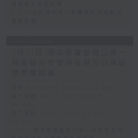
辨識提升處理效率
8.3.6 土瓜灣街市一魚檔魚缸水樣驗出
霍亂弧菌
31/07/2026
7月31日 港深簽署皇崗口岸一
地兩檢合作安排及港方口岸區
使用權協議
足本 Full (HKT 08:00 - 10:00)
第一部份 Part 1 (HKT 08:04 -
09:00)
第二部份 Part 2 (HKT 09:04 -
10:00)
7.31.1 港深簽署皇崗口岸一地兩檢合作