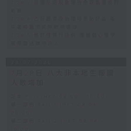
7.29.3 厄爾尼諾現象增強全球氣溫或創
新高
7.29.4 乙肝篩查及治理可預防肝癌 衞
生署呼籲市民早驗早處理
7.29.5 修訂性罪行法例 團體倡心理學
家等當法律中介人
28/07/2026
7月28日 八大非本地生報讀
人數增加
足本 Full (HKT 08:00 - 10:00)
第一部份 Part 1 (HKT 08:04 -
09:00)
第二部份 Part 2 (HKT 09:04 -
10:00)