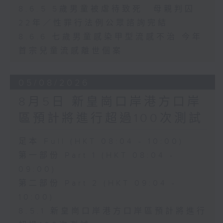
8.6.5 5歲男童被虐待致死 母親判囚
22年／性罪行法例公眾諮詢完結
8.6.6 七歲男童感染甲型流感不治 今年
首宗兒童流感離世個案
05/08/2026
8月5日 新皇崗口岸港方口岸
區預計將進行超過100次測試
足本 Full (HKT 08:04 - 10:00)
第一部份 Part 1 (HKT 08:04 -
09:00)
第二部份 Part 2 (HKT 09:04 -
10:00)
8.5.1 新皇崗口岸港方口岸區預計將進行