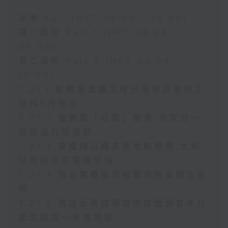
足本 Full (HKT 08:00 - 10:00)
第一部份 Part 1 (HKT 08:04 -
09:00)
第二部份 Part 2 (HKT 09:04 -
10:00)
7.27.1 龍翔道重鋪工程分兩階段展開工
程料9月完成
7.27.2 強颱風「紅霞」襲港 天文台一
度發出九號信號
7.27.3 東鐵綫沿綫多個地點塌樹 太和
站附近架空電纜受損
7.27.4 預設醫療指示相關條例星期五生
效
7.27.5 酒店及賓館須提供防煙頭套本月
起生效設一年寬限期