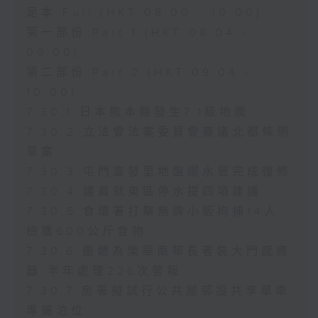
足本 Full (HKT 08:00 - 10:00)
第一部份 Part 1 (HKT 08:04 -
09:00)
第二部份 Part 2 (HKT 09:04 -
10:00)
7.30.1 日本熊本縣發生7.1級地震
7.30.2 立法會法案委員會審議北都條例
草案
7.30.3 屯門富發里地盤爆水管完成復修
7.30.4 議員就東區停水提四項建議
7.30.5 食環署打擊無牌小販拘捕14人
檢獲600公斤食物
7.30.6 團體為樂華南邨長者裝大門感應
器 半年處理226次警報
7.30.7 房署擬試行公共屋邨設共享單車
專屬泊位