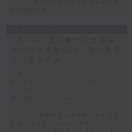
7.27.6 港大首推社區藥劑師主導骨質疏
鬆症篩查服務
24/07/2026
7月24日 運輸署批准機場島
進行無人駕駛測試 署方稱安
全是首要考慮
足本 Full (HKT 08:00 - 10:00)
第一部份 Part 1 (HKT 08:04 -
09:00)
第二部份 Part 2 (HKT 09:04 -
10:00)
7.24.1 運輸署批准機場島進行無人駕駛
測試 署方稱安全是首要考慮
7.24.2 天文台明日稍後考慮發一號戒備