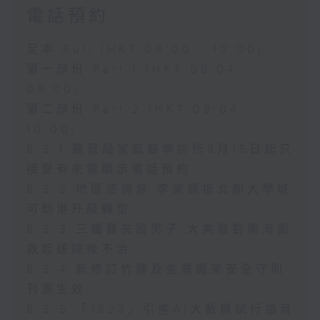
電話預約
足本 Full (HKT 08:00 - 10:00)
第一部份 Part 1 (HKT 08:04 -
09:00)
第二部份 Part 2 (HKT 09:04 -
10:00)
8.3.1 醫管局家庭醫學診所8月15日起只
接受有來電顯示電話預約
8.3.2 地區諮詢會 李家超指北都大學城
可助港升級轉型
8.3.3 三鐵賽失蹤男子 大美督對開海面
救起送院後不治
8.3.4 新修訂竹棚及金屬棚架安全守則
刊憲生效
8.3.5 「1823」引進AI大數據試行語音