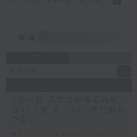
訪問：香港急症科專科醫生 楊小鳴醫生
重溫
CATCHUP
07 - 08
2026
10/08/2026
8月10日 天文台錄得最高氣
溫36.9度 為1884年有紀錄以
來最高
足本 Full (HKT 08:00 - 10:00)