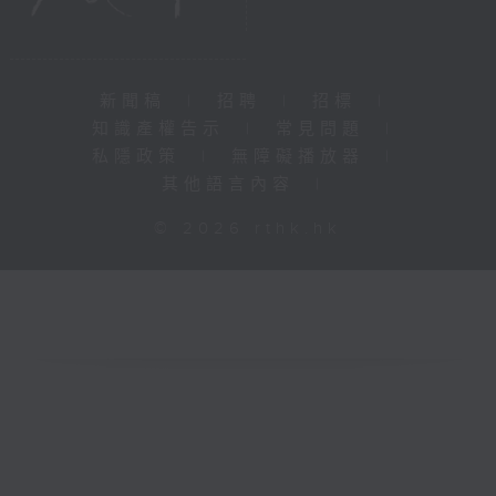
新聞稿
|
招聘
|
招標
|
知識產權告示
|
常見問題
|
私隱政策
|
無障礙播放器
|
其他語言內容
|
© 2026 rthk.hk