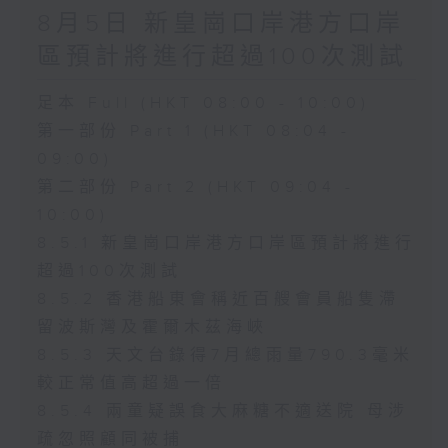
8月5日 新皇崗口岸港方口岸
區預計將進行超過100次測試
足本 Full (HKT 08:00 - 10:00)
第一部份 Part 1 (HKT 08:04 -
09:00)
第二部份 Part 2 (HKT 09:04 -
10:00)
8.5.1 新皇崗口岸港方口岸區預計將進行
超過100次測試
8.5.2 香港船東會稱近百艘會員船隻滯
留波斯灣及霍爾木茲海峽
8.5.3 天文台錄得7月總雨量790.3毫米
較正常值高超過一倍
8.5.4 兩童疑誤食大麻糖不適送院 母涉
疏忽照顧同被捕