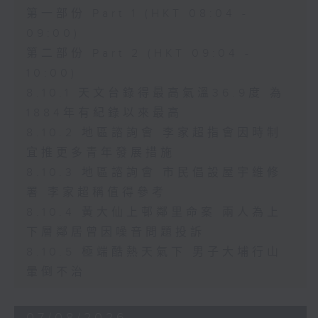
第一部份 Part 1 (HKT 08:04 -
09:00)
第二部份 Part 2 (HKT 09:04 -
10:00)
8.10.1 天文台錄得最高氣溫36.9度 為
1884年有紀錄以來最高
8.10.2 地區諮詢會 李家超指會因時制
宜推更多青年發展措施
8.10.3 地區諮詢會 市民倡設屋宇維修
署 李家超稱值得參考
8.10.4 黃大仙上邨鄰里命案 兩人為上
下層鄰居曾因噪音問題投訴
8.10.5 極端酷熱天氣下 男子大埔行山
暈倒不治
07/08/2026