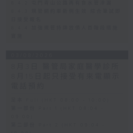
8.4.2 屯門青山公路再有食水管滲漏
8.4.3 規管網約車新例生效 綜合筆試即
日接受報名
8.4.4 加強規管持牌放債人首階段措施
實施
03/08/2026
8月3日 醫管局家庭醫學診所
8月15日起只接受有來電顯示
電話預約
足本 Full (HKT 08:00 - 10:00)
第一部份 Part 1 (HKT 08:04 -
09:00)
第二部份 Part 2 (HKT 09:04 -