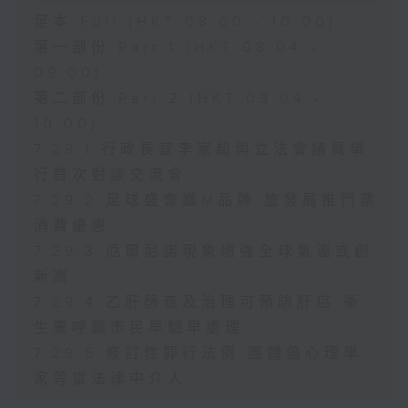
足本 Full (HKT 08:00 - 10:00)
第一部份 Part 1 (HKT 08:04 -
09:00)
第二部份 Part 2 (HKT 09:04 -
10:00)
7.29.1 行政長官李家超與立法會議員舉
行首次對談交流會
7.29.2 足球盛會獲M品牌 旅發局推門票
消費優惠
7.29.3 厄爾尼諾現象增強全球氣溫或創
新高
7.29.4 乙肝篩查及治理可預防肝癌 衞
生署呼籲市民早驗早處理
7.29.5 修訂性罪行法例 團體倡心理學
家等當法律中介人