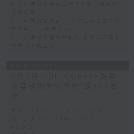
8.7.3 申訴專員就三項圖書館服務展開
主動調查
8.7.4 教資會統計 八大學士畢業生平均
年薪達33.6萬元升2%
8.7.5 警方全港多區執法 打擊非法駕駛
電動可移動工具
06/08/2026
8月6日 FUN COFFEE騙案
涉案總損失增至約1億400萬
元
足本 Full (HKT 08:00 - 10:00)
第一部份 Part 1 (HKT 08:04 -
09:00)