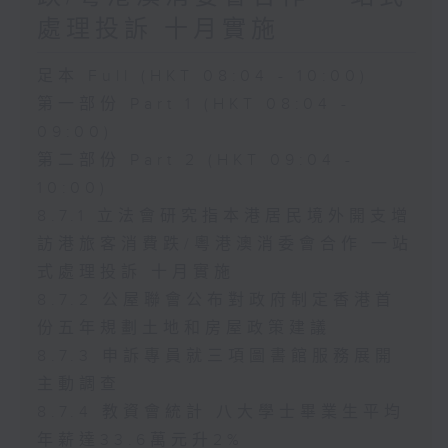
處理投訴 十月實施
足本 Full (HKT 08:04 - 10:00)
第一部份 Part 1 (HKT 08:04 -
09:00)
第二部份 Part 2 (HKT 09:04 -
10:00)
8.7.1 立法會研究指本港居民境外開支增
訪港旅客消費跌/粵港澳消委會合作 一站
式處理投訴 十月實施
8.7.2 公屋聯會公布對政府制定香港首
份五年規劃土地和房屋政策建議
8.7.3 申訴專員就三項圖書館服務展開
主動調查
8.7.4 教資會統計 八大學士畢業生平均
年薪達33.6萬元升2%