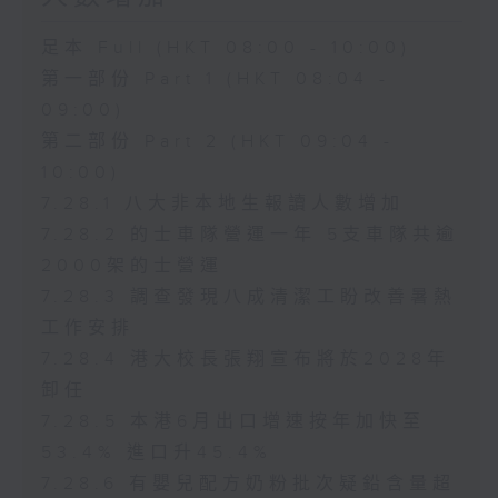
足本 Full (HKT 08:00 - 10:00)
第一部份 Part 1 (HKT 08:04 -
09:00)
第二部份 Part 2 (HKT 09:04 -
10:00)
7.28.1 八大非本地生報讀人數增加
7.28.2 的士車隊營運一年 5支車隊共逾
2000架的士營運
7.28.3 調查發現八成清潔工盼改善暑熱
工作安排
7.28.4 港大校長張翔宣布將於2028年
卸任
7.28.5 本港6月出口增速按年加快至
53.4% 進口升45.4%
7.28.6 有嬰兒配方奶粉批次疑鉛含量超