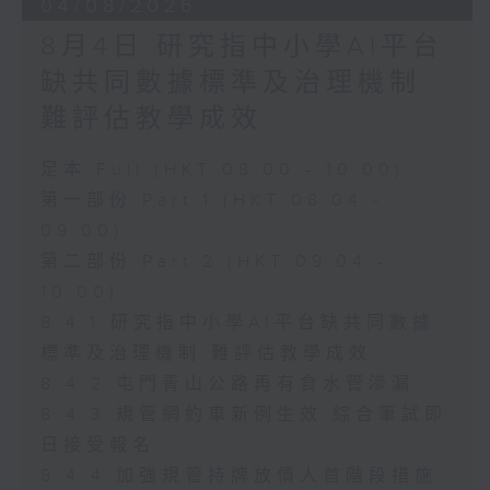
04/08/2026
8月4日 研究指中小學AI平台
缺共同數據標準及治理機制
難評估教學成效
足本 Full (HKT 08:00 - 10:00)
第一部份 Part 1 (HKT 08:04 -
09:00)
第二部份 Part 2 (HKT 09:04 -
10:00)
8.4.1 研究指中小學AI平台缺共同數據
標準及治理機制 難評估教學成效
8.4.2 屯門青山公路再有食水管滲漏
8.4.3 規管網約車新例生效 綜合筆試即
日接受報名
8.4.4 加強規管持牌放債人首階段措施