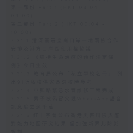
第一部份 Part 1 (HKT 08:04 -
09:00)
第二部份 Part 2 (HKT 09:04 -
10:00)
7.31.1 港深簽署皇崗口岸一地兩檢合作
安排及港方口岸區使用權協議
7.31.2 《維持生命治療的預作決定條
例》今日生效
7.31.3 教育局公布「私立學校名冊」 列
出91所私校供家長選校時參考
7.31.4 屯興路緊急水管維修工程完成
7.31.5 男子被偽冒父親WhatsApp語音
訊息騙去逾千萬
7.31.6 紅十字會公布香港災害風險與應
對能力地圖研究結果 倡加強新界北防災
規劃