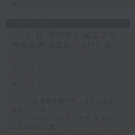
標
27/07/2026
7月27日 龍翔道重鋪工程分
兩階段展開工程料9月完成
足本 Full (HKT 08:00 - 10:00)
第一部份 Part 1 (HKT 08:04 -
09:00)
第二部份 Part 2 (HKT 09:04 -
10:00)
7.27.1 龍翔道重鋪工程分兩階段展開工
程料9月完成
7.27.2 強颱風「紅霞」襲港 天文台一
度發出九號信號