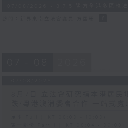
6
07/08/2026 - 8.7.5 警方全港
minutes,
18
seconds
Volume
訪問：新界東南立法會議員 方國珊
90%
07 - 08
2026
07/08/2026
8月7日 立法會研究指本港居
跌/粵港澳消委會合作 一站式處
足本 Full (HKT 08:00 - 10:00)
第一部份 Part 1 (HKT 08:04 - 09:00)