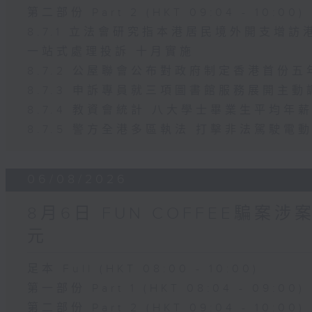
第二部份 Part 2 (HKT 09:04 - 10:00)
8.7.1 立法會研究指本港居民境外開支增
一站式處理投訴 十月實施
8.7.2 公屋聯會公布對政府制定香港首份
8.7.3 申訴專員就三項圖書館服務展開主動
8.7.4 教資會統計 八大學士畢業生平均年薪
8.7.5 警方全港多區執法 打擊非法駕駛電
06/08/2026
8月6日 FUN COFFEE騙案
元
足本 Full (HKT 08:00 - 10:00)
第一部份 Part 1 (HKT 08:04 - 09:00)
第二部份 Part 2 (HKT 09:04 - 10:00)