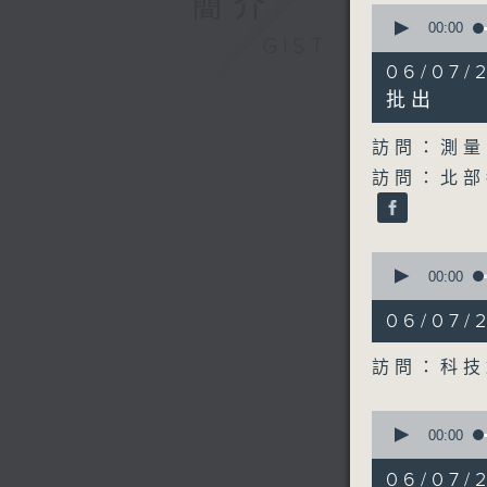
簡介
0
seconds
00:00
GIST
of
19
06/07
minutes,
40
批出
seconds
90%
訪問：測量
訪問：北部
0
seconds
00:00
of
10
06/07
minutes,
50
seconds
訪問：科技
90%
0
seconds
00:00
of
19
06/07