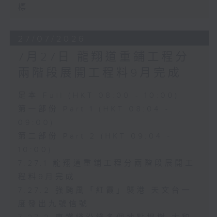
標
27/07/2026
7月27日 龍翔道重鋪工程分
兩階段展開工程料9月完成
足本 Full (HKT 08:00 - 10:00)
第一部份 Part 1 (HKT 08:04 -
09:00)
第二部份 Part 2 (HKT 09:04 -
10:00)
7.27.1 龍翔道重鋪工程分兩階段展開工
程料9月完成
7.27.2 強颱風「紅霞」襲港 天文台一
度發出九號信號