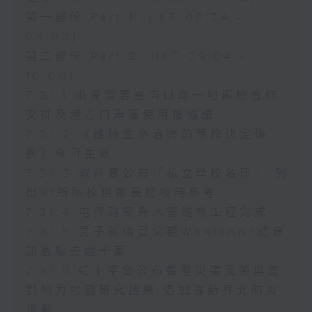
第一部份 Part 1 (HKT 08:04 -
09:00)
第二部份 Part 2 (HKT 09:04 -
10:00)
7.31.1 港深簽署皇崗口岸一地兩檢合作
安排及港方口岸區使用權協議
7.31.2 《維持生命治療的預作決定條
例》今日生效
7.31.3 教育局公布「私立學校名冊」 列
出91所私校供家長選校時參考
7.31.4 屯興路緊急水管維修工程完成
7.31.5 男子被偽冒父親WhatsApp語音
訊息騙去逾千萬
7.31.6 紅十字會公布香港災害風險與應
對能力地圖研究結果 倡加強新界北防災
規劃