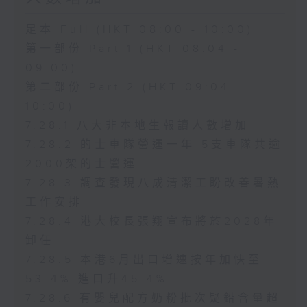
足本 Full (HKT 08:00 - 10:00)
第一部份 Part 1 (HKT 08:04 -
09:00)
第二部份 Part 2 (HKT 09:04 -
10:00)
7.28.1 八大非本地生報讀人數增加
7.28.2 的士車隊營運一年 5支車隊共逾
2000架的士營運
7.28.3 調查發現八成清潔工盼改善暑熱
工作安排
7.28.4 港大校長張翔宣布將於2028年
卸任
7.28.5 本港6月出口增速按年加快至
53.4% 進口升45.4%
7.28.6 有嬰兒配方奶粉批次疑鉛含量超