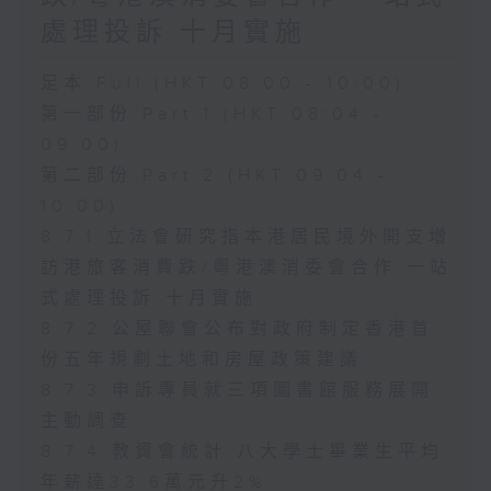
處理投訴 十月實施
足本 Full (HKT 08:00 - 10:00)
第一部份 Part 1 (HKT 08:04 -
09:00)
第二部份 Part 2 (HKT 09:04 -
10:00)
8.7.1 立法會研究指本港居民境外開支增
訪港旅客消費跌/粵港澳消委會合作 一站
式處理投訴 十月實施
8.7.2 公屋聯會公布對政府制定香港首
份五年規劃土地和房屋政策建議
8.7.3 申訴專員就三項圖書館服務展開
主動調查
8.7.4 教資會統計 八大學士畢業生平均
年薪達33.6萬元升2%