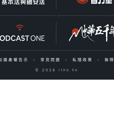
知識產權告示
|
常見問題
|
私隱政策
|
無
© 2026 rthk.hk