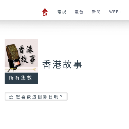
電視
電台
新聞
WEB+
香港故事
所有集數
您喜歡這個節目嗎?