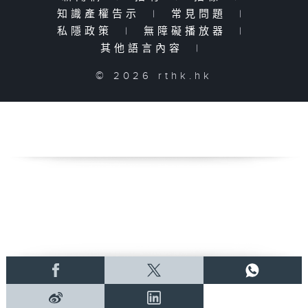
知識產權告示
|
常見問題
|
私隱政策
|
無障礙播放器
|
其他語言內容
|
© 2026 rthk.hk