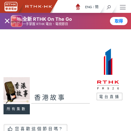
ENG
/
簡
×
全新 RTHK On The Go
取得
一手掌握 RTHK 電台、電視節目
香港故事
電台直播
所有集數
您喜歡這個節目嗎?