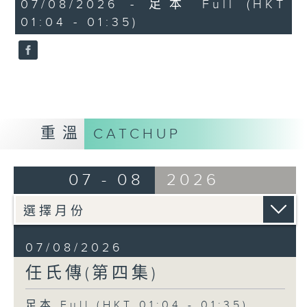
31
07/08/2026 - 足本 Full (HKT
minutes,
01:04 - 01:35)
0
seconds
重溫
CATCHUP
07 - 08
2026
07/08/2026
任氏傳(第四集)
足本 Full (HKT 01:04 - 01:35)