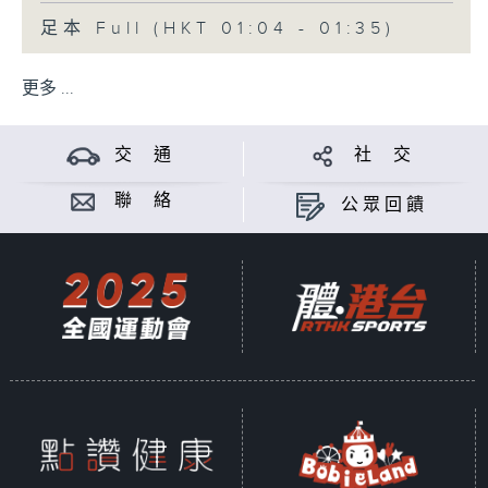
足本 Full (HKT 01:04 - 01:35)
更多 ...
交 通
社 交
聯 絡
公眾回饋