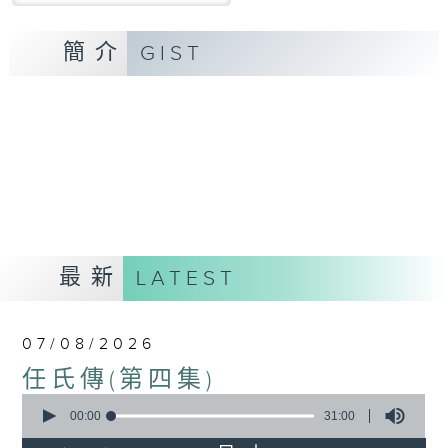
簡介
GIST
最新
LATEST
07/08/2026
任氏傳(第四集)
0
seconds
00:00
31:00
of